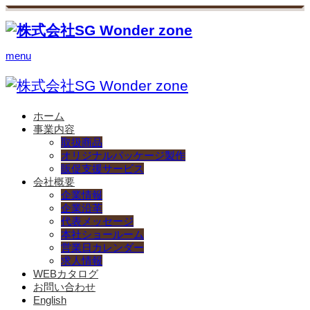
menu
ホーム
事業内容
取扱商品
オリジナルパッケージ製作
販促支援サービス
会社概要
企業情報
企業沿革
代表メッセージ
本社ショールーム
営業日カレンダー
求人情報
WEBカタログ
お問い合わせ
English