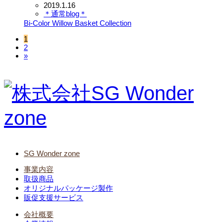
2019.1.16
＊通常blog＊
Bi-Color Willow Basket Collection
1
2
»
SG Wonder zone
事業内容
取扱商品
オリジナルパッケージ製作
販促支援サービス
会社概要