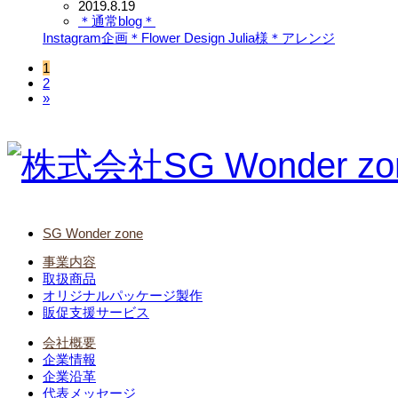
2019.8.19
＊通常blog＊
Instagram企画＊Flower Design Julia様＊アレンジ
1
2
»
SG Wonder zone
事業内容
取扱商品
オリジナルパッケージ製作
販促支援サービス
会社概要
企業情報
企業沿革
代表メッセージ