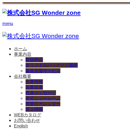
menu
ホーム
事業内容
取扱商品
オリジナルパッケージ製作
販促支援サービス
会社概要
企業情報
企業沿革
代表メッセージ
本社ショールーム
営業日カレンダー
求人情報
WEBカタログ
お問い合わせ
English