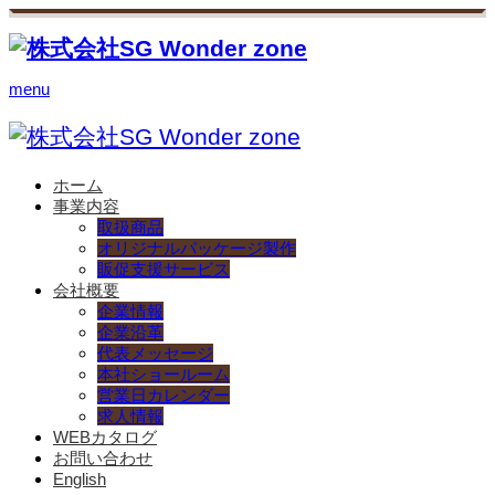
menu
ホーム
事業内容
取扱商品
オリジナルパッケージ製作
販促支援サービス
会社概要
企業情報
企業沿革
代表メッセージ
本社ショールーム
営業日カレンダー
求人情報
WEBカタログ
お問い合わせ
English