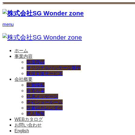
menu
ホーム
事業内容
取扱商品
オリジナルパッケージ製作
販促支援サービス
会社概要
企業情報
企業沿革
代表メッセージ
本社ショールーム
営業日カレンダー
求人情報
WEBカタログ
お問い合わせ
English