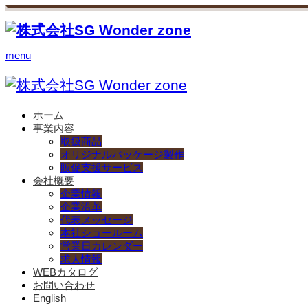
menu
ホーム
事業内容
取扱商品
オリジナルパッケージ製作
販促支援サービス
会社概要
企業情報
企業沿革
代表メッセージ
本社ショールーム
営業日カレンダー
求人情報
WEBカタログ
お問い合わせ
English