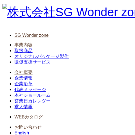
SG Wonder zone
事業内容
取扱商品
オリジナルパッケージ製作
販促支援サービス
会社概要
企業情報
企業沿革
代表メッセージ
本社ショールーム
営業日カレンダー
求人情報
WEBカタログ
お問い合わせ
English