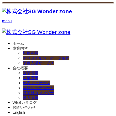
menu
ホーム
事業内容
取扱商品
オリジナルパッケージ製作
販促支援サービス
会社概要
企業情報
企業沿革
代表メッセージ
本社ショールーム
営業日カレンダー
求人情報
WEBカタログ
お問い合わせ
English