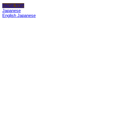
PAGE TOP
Japanese
English
Japanese