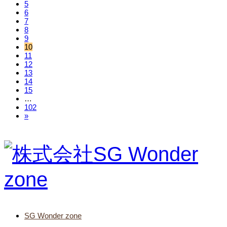
5
6
7
8
9
10
11
12
13
14
15
…
102
»
SG Wonder zone