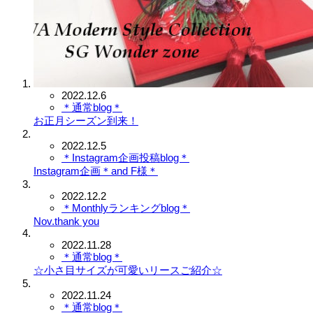
2022.12.6
＊通常blog＊
お正月シーズン到来！
2022.12.5
＊Instagram企画投稿blog＊
Instagram企画＊and F様＊
2022.12.2
＊Monthlyランキングblog＊
Nov.thank you
2022.11.28
＊通常blog＊
☆小さ目サイズが可愛いリースご紹介☆
2022.11.24
＊通常blog＊