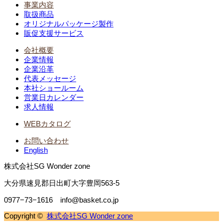
事業内容
取扱商品
オリジナルパッケージ製作
販促支援サービス
会社概要
企業情報
企業沿革
代表メッセージ
本社ショールーム
営業日カレンダー
求人情報
WEBカタログ
お問い合わせ
English
株式会社SG Wonder zone
大分県速見郡日出町大字豊岡563-5
0977−73−1616 info@basket.co.jp
Copyright ©
株式会社SG Wonder zone