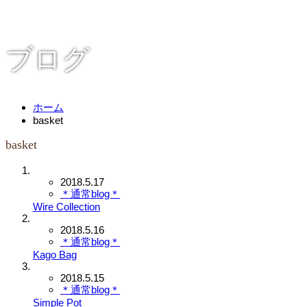
ブログ
ホーム
basket
basket
2018.5.17
＊通常blog＊
Wire Collection
2018.5.16
＊通常blog＊
Kago Bag
2018.5.15
＊通常blog＊
Simple Pot