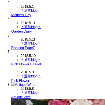
2018.5.14
＊通常blog＊
Mothers Day
2018.5.11
＊通常blog＊
Garden Diary
2018.5.11
＊通常blog＊
Ranking Page7
2018.5.10
＊通常blog＊
Pink Flower Basket
2018.5.9
＊通常blog＊
Pink Flower
2018.5.8
＊通常blog＊
Antique Wire