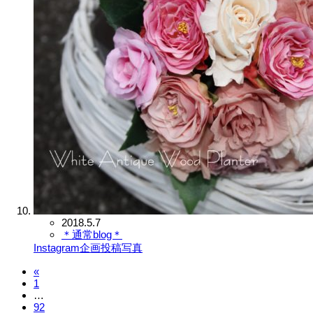
2018.5.7
＊通常blog＊
Instagram企画投稿写真
«
1
…
92