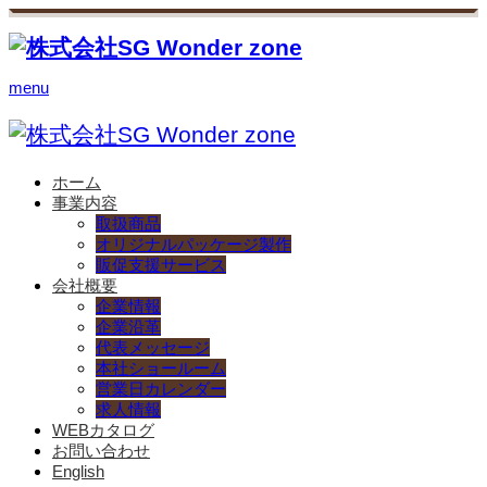
menu
ホーム
事業内容
取扱商品
オリジナルパッケージ製作
販促支援サービス
会社概要
企業情報
企業沿革
代表メッセージ
本社ショールーム
営業日カレンダー
求人情報
WEBカタログ
お問い合わせ
English