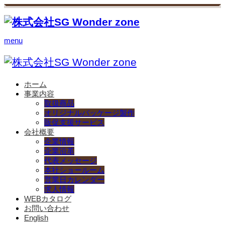
menu
ホーム
事業内容
取扱商品
オリジナルパッケージ製作
販促支援サービス
会社概要
企業情報
企業沿革
代表メッセージ
本社ショールーム
営業日カレンダー
求人情報
WEBカタログ
お問い合わせ
English