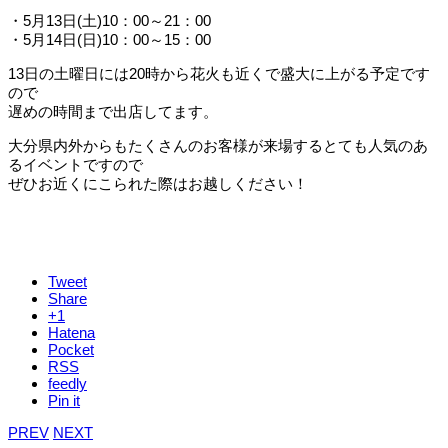
・5月13日(土)10：00～21：00
・5月14日(日)10：00～15：00
13日の土曜日には20時から花火も近くで盛大に上がる予定です
ので
遅めの時間まで出店してます。
大分県内外からもたくさんのお客様が来場するとても人気のあ
るイベントですので
ぜひお近くにこられた際はお越しください！
Tweet
Share
+1
Hatena
Pocket
RSS
feedly
Pin it
PREV
NEXT