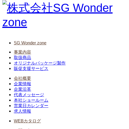
SG Wonder zone
事業内容
取扱商品
オリジナルパッケージ製作
販促支援サービス
会社概要
企業情報
企業沿革
代表メッセージ
本社ショールーム
営業日カレンダー
求人情報
WEBカタログ