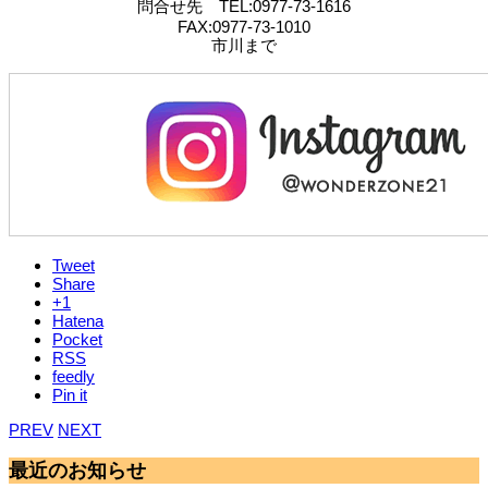
問合せ先 TEL:0977-73-1616
FAX:0977-73-1010
市川まで
Tweet
Share
+1
Hatena
Pocket
RSS
feedly
Pin it
PREV
NEXT
最近のお知らせ