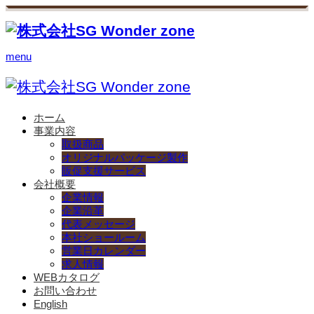
menu
ホーム
事業内容
取扱商品
オリジナルパッケージ製作
販促支援サービス
会社概要
企業情報
企業沿革
代表メッセージ
本社ショールーム
営業日カレンダー
求人情報
WEBカタログ
お問い合わせ
English