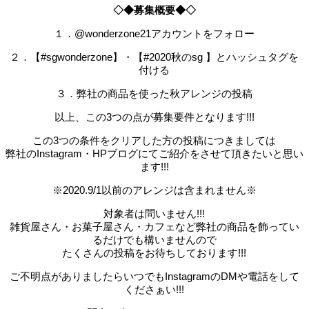
◇◆募集概要◆◇
１．@wonderzone21アカウントをフォロー
２．【#sgwonderzone】・【#2020秋のsg 】とハッシュタグを
付ける
３．弊社の商品を使った秋アレンジの投稿
以上、この3つの点が募集要件となります!!!
この3つの条件をクリアした方の投稿につきましては
弊社のInstagram・HPブログにてご紹介をさせて頂きたいと思い
ます!!!
※2020.9/1以前のアレンジは含まれません※
対象者は問いません!!!
雑貨屋さん・お菓子屋さん・カフェなど弊社の商品を飾ってい
るだけでも構いませんので
たくさんの投稿をお待ちしております!!!
ご不明点がありましたらいつでもInstagramのDMや電話をして
くださぁい!!!