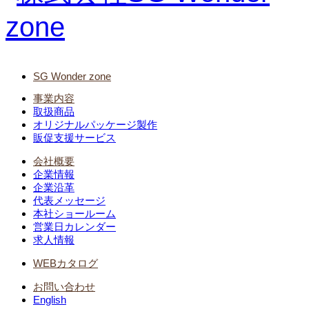
SG Wonder zone
事業内容
取扱商品
オリジナルパッケージ製作
販促支援サービス
会社概要
企業情報
企業沿革
代表メッセージ
本社ショールーム
営業日カレンダー
求人情報
WEBカタログ
お問い合わせ
English