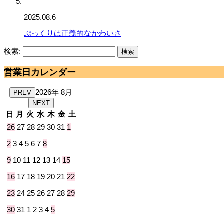
2025.08.6
ぷっくりは正義的なかわいさ
検索:
営業日カレンダー
2026年 8月
PREV
NEXT
日
月
火
水
木
金
土
26
27
28
29
30
31
1
2
3
4
5
6
7
8
9
10
11
12
13
14
15
16
17
18
19
20
21
22
23
24
25
26
27
28
29
30
31
1
2
3
4
5