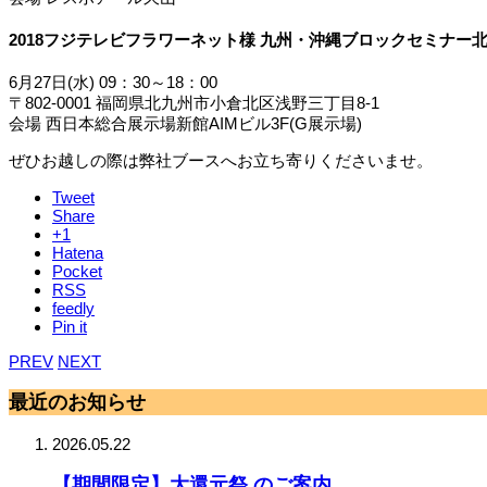
2018フジテレビフラワーネット様 九州・沖縄ブロックセミナー
6月27日(水) 09：30～18：00
〒802-0001 福岡県北九州市小倉北区浅野三丁目8-1
会場 西日本総合展示場新館AIMビル3F(G展示場)
ぜひお越しの際は弊社ブースへお立ち寄りくださいませ。
Tweet
Share
+1
Hatena
Pocket
RSS
feedly
Pin it
PREV
NEXT
最近のお知らせ
2026.05.22
【期間限定】大還元祭 のご案内