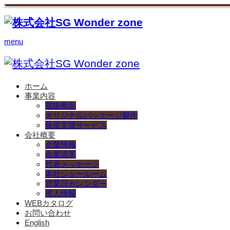
menu
ホーム
事業内容
取扱商品
オリジナルパッケージ製作
販促支援サービス
会社概要
企業情報
企業沿革
代表メッセージ
本社ショールーム
営業日カレンダー
求人情報
WEBカタログ
お問い合わせ
English