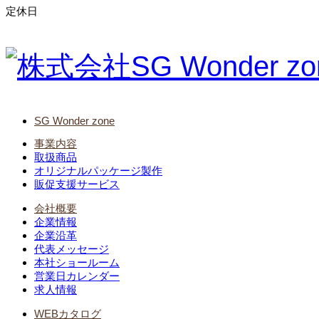
定休日
SG Wonder zone
事業内容
取扱商品
オリジナルパッケージ製作
販促支援サービス
会社概要
企業情報
企業沿革
代表メッセージ
本社ショールーム
営業日カレンダー
求人情報
WEBカタログ