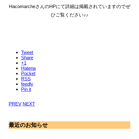
HacomarcheさんのHPにて詳細は掲載されていますのでぜ
ひご覧ください♪♪
Tweet
Share
+1
Hatena
Pocket
RSS
feedly
Pin it
PREV
NEXT
最近のお知らせ