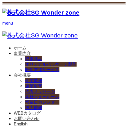
menu
ホーム
事業内容
取扱商品
オリジナルパッケージ製作
販促支援サービス
会社概要
企業情報
企業沿革
代表メッセージ
本社ショールーム
営業日カレンダー
求人情報
WEBカタログ
お問い合わせ
English