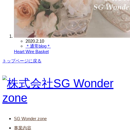
2020.2.10
＊通常blog＊
Heart Wire Basket
トップページに戻る
SG Wonder zone
事業内容