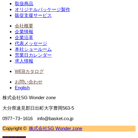
取扱商品
オリジナルパッケージ製作
販促支援サービス
会社概要
企業情報
企業沿革
代表メッセージ
本社ショールーム
営業日カレンダー
求人情報
WEBカタログ
お問い合わせ
English
株式会社SG Wonder zone
大分県速見郡日出町大字豊岡563-5
0977−73−1616 info@basket.co.jp
Copyright ©
株式会社SG Wonder zone