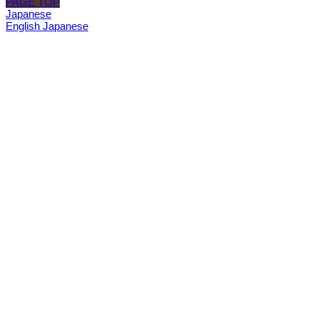
PAGE TOP
Japanese
English
Japanese