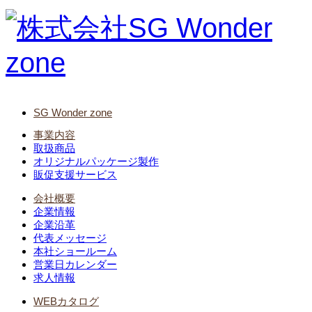
SG Wonder zone
事業内容
取扱商品
オリジナルパッケージ製作
販促支援サービス
会社概要
企業情報
企業沿革
代表メッセージ
本社ショールーム
営業日カレンダー
求人情報
WEBカタログ