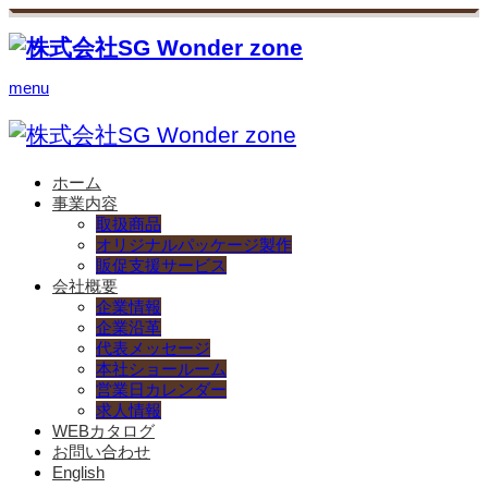
menu
ホーム
事業内容
取扱商品
オリジナルパッケージ製作
販促支援サービス
会社概要
企業情報
企業沿革
代表メッセージ
本社ショールーム
営業日カレンダー
求人情報
WEBカタログ
お問い合わせ
English