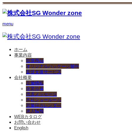
menu
ホーム
事業内容
取扱商品
オリジナルパッケージ製作
販促支援サービス
会社概要
企業情報
企業沿革
代表メッセージ
本社ショールーム
営業日カレンダー
求人情報
WEBカタログ
お問い合わせ
English