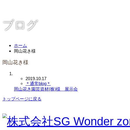
ブログ
ホーム
岡山花き様
岡山花き様
2019.10.17
＊通常blog＊
岡山花き園芸資材(株)様 展示会
トップページに戻る