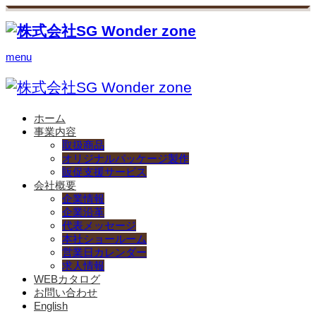
menu
ホーム
事業内容
取扱商品
オリジナルパッケージ製作
販促支援サービス
会社概要
企業情報
企業沿革
代表メッセージ
本社ショールーム
営業日カレンダー
求人情報
WEBカタログ
お問い合わせ
English