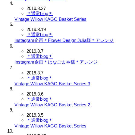
2019.8.27
＊通常blog＊
Vintage Willow KAGO Basket Series
2019.8.19
＊通常blog＊
Instagram企画＊Flower Design Julia様＊アレンジ
2019.8.7
＊通常blog＊
Instagram企画＊はなごまや様＊アレンジ
2019.3.7
＊通常blog＊
Vintage Willow KAGO Basket Series 3
2019.3.6
＊通常blog＊
Vintage Willow KAGO Basket Series 2
2019.3.5
＊通常blog＊
Vintage Willow KAGO Basket Series