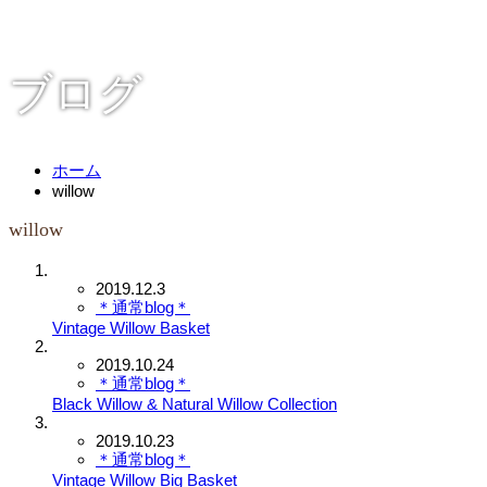
ブログ
ホーム
willow
willow
2019.12.3
＊通常blog＊
Vintage Willow Basket
2019.10.24
＊通常blog＊
Black Willow & Natural Willow Collection
2019.10.23
＊通常blog＊
Vintage Willow Big Basket