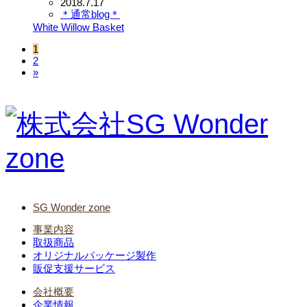
2018.7.17
＊通常blog＊
White Willow Basket
1
2
»
SG Wonder zone
事業内容
取扱商品
オリジナルパッケージ製作
販促支援サービス
会社概要
企業情報