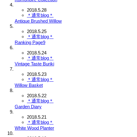
2018.5.28
＊通常blog＊
Antique Brushed Willow
2018.5.25
＊通常blog＊
Ranking Page9
2018.5.24
＊通常blog＊
Vintage Taste Buriki
2018.5.23
＊通常blog＊
Willow Basket
2018.5.22
＊通常blog＊
Garden Diary
2018.5.21
＊通常blog＊
White Wood Planter