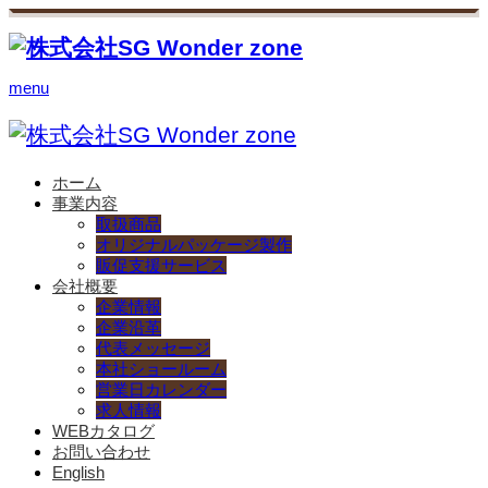
menu
ホーム
事業内容
取扱商品
オリジナルパッケージ製作
販促支援サービス
会社概要
企業情報
企業沿革
代表メッセージ
本社ショールーム
営業日カレンダー
求人情報
WEBカタログ
お問い合わせ
English