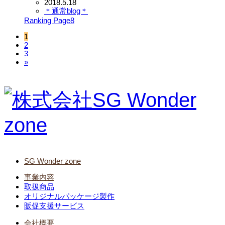
2018.5.18
＊通常blog＊
Ranking Page8
1
2
3
»
SG Wonder zone
事業内容
取扱商品
オリジナルパッケージ製作
販促支援サービス
会社概要