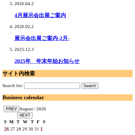
2026.04.2
4月展示会出展ご案内
2026.02.2
展示会出展ご案内-2月-
2025.12.3
2025年 年末年始お知らせ
サイト内検索
Search for:
Business calendar
August / 2026
PREV
NEXT
S
M
T
W
T
F
S
26
27
28
29
30
31
1