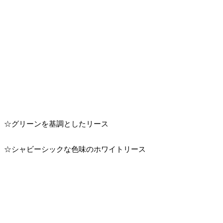
☆グリーンを基調としたリース
☆シャビーシックな色味のホワイトリース