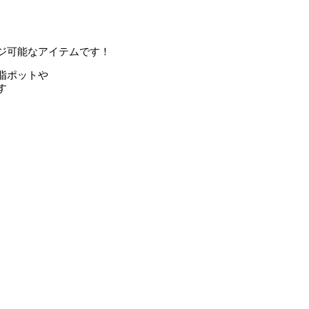
ジ可能なアイテムです！
脂ポットや
す