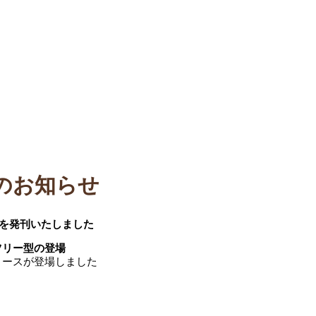
発刊のお知らせ
ON”を発刊いたしました
ツリー型の登場
リースが登場しました