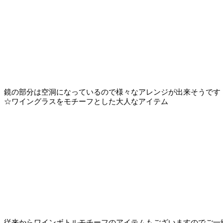
鏡の部分は空洞になっているので様々なアレンジが出来そうです
☆ワイングラスをモチーフとした大人なアイテム
従来からワインボトルモチーフのアイテムもございますのでご一