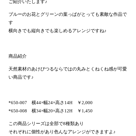
ご紹介いたします♪
ブルーのお花とグリーンの葉っぱがとっても素敵な作品で
す
横向きでも縦向きでも楽しめるアレンジですね♪
商品紹介
天然素材のあけびつるならではの丸みとくねくね感が可愛
い商品です♪
*650-007 横44×幅24×高さ14H ￥2,000
*650-008 横34×幅20×高さ12H ￥1,450
この商品シリーズは全部で8種類あり
それぞれに個性があり色んなアレンジができますよ♪