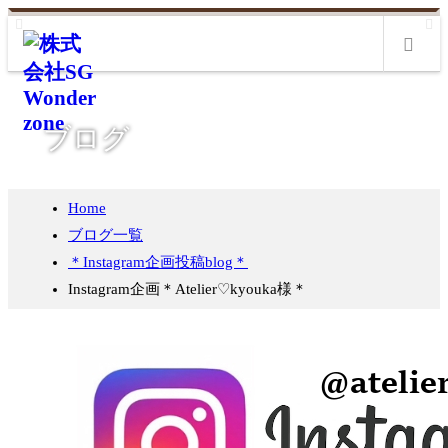
m
ブログ
Home
ブログ一覧
＊Instagram企画投稿blog＊
Instagram企画＊Atelier♡kyouka様＊