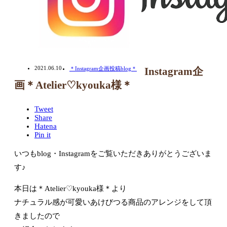
2021.06.10
＊Instagram企画投稿blog＊
Instagram企
画＊Atelier♡kyouka様＊
Tweet
Share
Hatena
Pin it
いつもblog・Instagramをご覧いただきありがとうございま
す♪
本日は＊Atelier♡kyouka様＊より
ナチュラル感が可愛いあけびつる商品のアレンジをして頂
きましたので