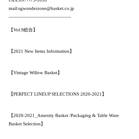
mail:sgwonderzone@basket.co.jp
—————————————-
【Vol.9総合】
【2021 New Items Information】
【Vintage Willow Basket】
【PERFECT LINEUP SELECTIONS 2020-2021】
【2020-2021_Amenity Basket /Packaging & Table Ware
Basket Selection】