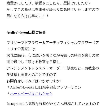
縦置きにしたり、横置きにしたり、壁掛けにしたり♪
そしてこの商品は在庫分が終わり次第終了いたしますので
気になる方はお早めに！！
Atelier♡kyouka様ご紹介
プリザーブドフラワー＆アーティフィシャルフラワー《ア
トリエ♡香家》は
お花に触れ、心に潤いを感じながら癒しの時間を癒しの空
間で過ごして頂ける教室を目指し、
アレンジメントレッスン・オーダー・販売など、お教室の
生徒様も募集とのことですので
お問合せしてみてはいかがですか♪
＊Atelier♡kyouka 山口県宇部市フラワーサロン
＊
ホームページはこちらから
Instagramにも素敵な投稿がたくさん投稿されていますので