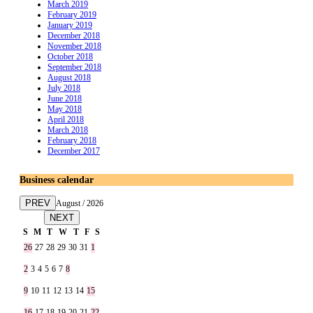
March 2019
February 2019
January 2019
December 2018
November 2018
October 2018
September 2018
August 2018
July 2018
June 2018
May 2018
April 2018
March 2018
February 2018
December 2017
Business calendar
PREV
August / 2026
NEXT
S
M
T
W
T
F
S
26
27
28
29
30
31
1
2
3
4
5
6
7
8
9
10
11
12
13
14
15
16
17
18
19
20
21
22