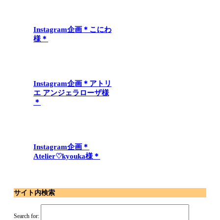
Instagram企画＊こにわ
様＊
Instagram企画＊アトリ
エ アンジェラローザ様
＊
Instagram企画＊
Atelier♡kyouka様＊
サイト内検索
Search for: