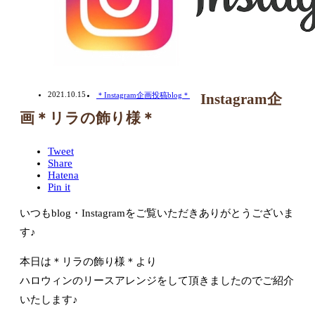
2021.10.15
＊Instagram企画投稿blog＊
Instagram企
画＊リラの飾り様＊
Tweet
Share
Hatena
Pin it
いつもblog・Instagramをご覧いただきありがとうございま
す♪
本日は＊リラの飾り様＊より
ハロウィンのリースアレンジをして頂きましたのでご紹介
いたします♪