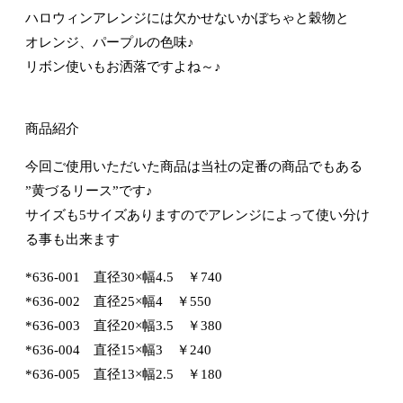
ハロウィンアレンジには欠かせないかぼちゃと穀物と
オレンジ、パープルの色味♪
リボン使いもお洒落ですよね～♪
商品紹介
今回ご使用いただいた商品は当社の定番の商品でもある
”黄づるリース”です♪
サイズも5サイズありますのでアレンジによって使い分け
る事も出来ます
*636-001 直径30×幅4.5 ￥740
*636-002 直径25×幅4 ￥550
*636-003 直径20×幅3.5 ￥380
*636-004 直径15×幅3 ￥240
*636-005 直径13×幅2.5 ￥180