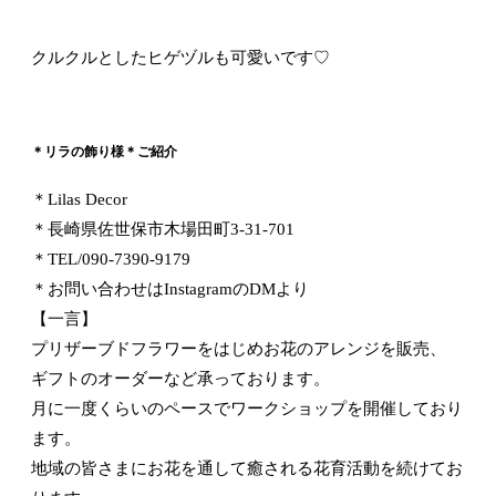
クルクルとしたヒゲヅルも可愛いです♡
＊リラの飾り様＊ご紹介
＊Lilas Decor
＊長崎県佐世保市木場田町3-31-701
＊TEL/090-7390-9179
＊お問い合わせはInstagramのDMより
【一言】
プリザーブドフラワーをはじめお花のアレンジを販売、
ギフトのオーダーなど承っております。
月に一度くらいのペースでワークショップを開催しており
ます。
地域の皆さまにお花を通して癒される花育活動を続けてお