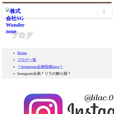
m
ブログ
Home
ブログ一覧
＊Instagram企画投稿blog＊
Instagram企画＊リラの飾り様＊