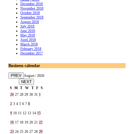
December 2018
November 2018
October 2018
September 2018
August 2018
July 2018
June 2018
May 2018
April 2018
March 2018
February 2018
December 2017
Business calendar
PREV
August / 2026
NEXT
S
M
T
W
T
F
S
26
27
28
29
30
31
1
2
3
4
5
6
7
8
9
10
11
12
13
14
15
16
17
18
19
20
21
22
23
24
25
26
27
28
29