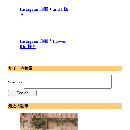
Instagram企画＊and F様
＊
Instagram企画＊Flower
Rin 様＊
サイト内検索
Search for:
最近の記事