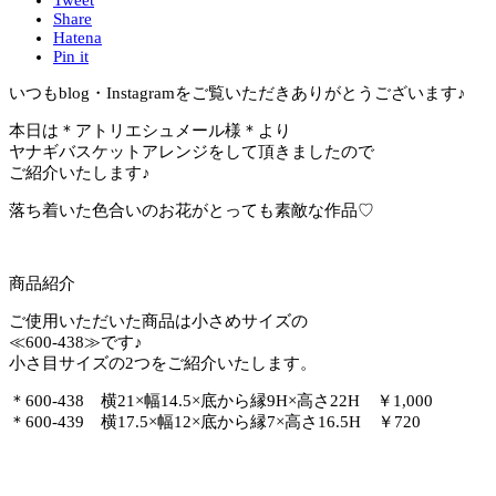
Share
Hatena
Pin it
いつもblog・Instagramをご覧いただきありがとうございます♪
本日は＊アトリエシュメール様＊より
ヤナギバスケットアレンジをして頂きましたので
ご紹介いたします♪
落ち着いた色合いのお花がとっても素敵な作品♡
商品紹介
ご使用いただいた商品は小さめサイズの
≪600-438≫です♪
小さ目サイズの2つをご紹介いたします。
＊600-438 横21×幅14.5×底から縁9H×高さ22H ￥1,000
＊600-439 横17.5×幅12×底から縁7×高さ16.5H ￥720