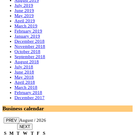
August 2019
July 2019
June 2019
May 2019
April 2019
March 2019
February 2019
January 2019
December 2018
November 2018
October 2018
September 2018
August 2018
July 2018
June 2018
May 2018
April 2018
March 2018
February 2018
December 2017
Business calendar
August / 2026
PREV
NEXT
S
M
T
W
T
F
S