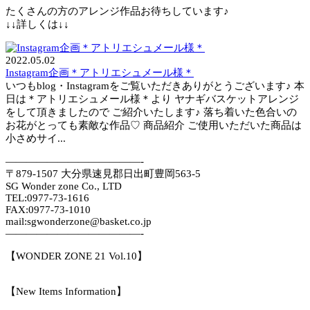
たくさんの方のアレンジ作品お待ちしています♪
↓↓詳しくは↓↓
2022.05.02
Instagram企画＊アトリエシュメール様＊
いつもblog・Instagramをご覧いただきありがとうございます♪ 本
日は＊アトリエシュメール様＊より ヤナギバスケットアレンジ
をして頂きましたので ご紹介いたします♪ 落ち着いた色合いの
お花がとっても素敵な作品♡ 商品紹介 ご使用いただいた商品は
小さめサイ...
—————————————-
〒879-1507 大分県速見郡日出町豊岡563-5
SG Wonder zone Co., LTD
TEL:0977-73-1616
FAX:0977-73-1010
mail:sgwonderzone@basket.co.jp
—————————————-
【WONDER ZONE 21 Vol.10】
【New Items Information】