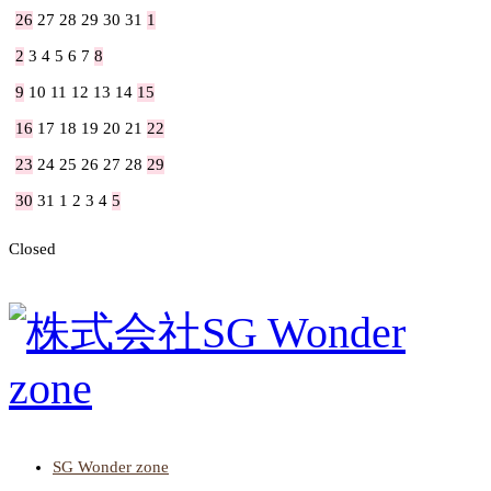
26
27
28
29
30
31
1
2
3
4
5
6
7
8
9
10
11
12
13
14
15
16
17
18
19
20
21
22
23
24
25
26
27
28
29
30
31
1
2
3
4
5
Closed
SG Wonder zone