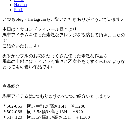
Hatena
Pin it
いつもblog・Instagramをご覧いただきありがとうございます♪
本日は＊サロンドフィレール様＊より
馬車アイテムを使った素敵なアレンジを投稿して頂きましたの
で
ご紹介いたします♪
爽やかなブルのお花をたっくさん使った素敵な作品♡
馬車の上部にはティアラも施され乙女心をくすぐられるような
とっても可愛い作品です♪
商品紹介
馬車アイテムは3つありますので3つご紹介いたします♪
＊502-065 横17×幅12×高さ16H ￥1,280
＊502-066 横13.5×幅9×高さ13H ￥920
＊517-120 横13.5×幅8.5×高さ15H ￥1,300