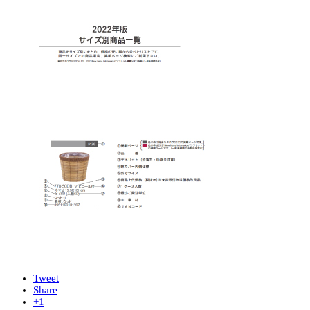
Tweet
Share
+1