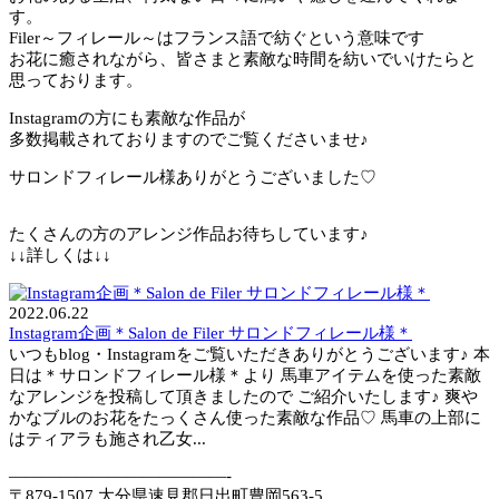
す。
Filer～フィレール～はフランス語で紡ぐという意味です
お花に癒されながら、皆さまと素敵な時間を紡いでいけたらと
思っております。
Instagramの方にも素敵な作品が
多数掲載されておりますのでご覧くださいませ♪
サロンドフィレール様ありがとうございました♡
たくさんの方のアレンジ作品お待ちしています♪
↓↓詳しくは↓↓
2022.06.22
Instagram企画＊Salon de Filer サロンドフィレール様＊
いつもblog・Instagramをご覧いただきありがとうございます♪ 本
日は＊サロンドフィレール様＊より 馬車アイテムを使った素敵
なアレンジを投稿して頂きましたので ご紹介いたします♪ 爽や
かなブルのお花をたっくさん使った素敵な作品♡ 馬車の上部に
はティアラも施され乙女...
—————————————-
〒879-1507 大分県速見郡日出町豊岡563-5