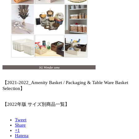
【2021-2022_Amenity Basket / Packaging & Table Ware Basket
Selection】
【2022年版 サイズ別商品一覧】
Tweet
Share
+1
Hatena