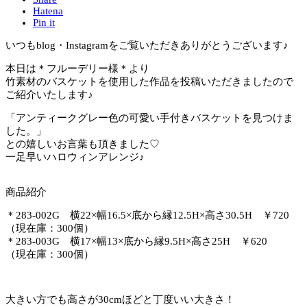
Hatena
Pin it
いつもblog・Instagramをご覧いただきありがとうございます♪
本日は＊フルーデリー様＊より
竹素材のバスケットを使用した作品を投稿いただきましたので
ご紹介いたします♪
「アンティークグレー色の可愛い手付きバスケットを見つけま
した。」
との嬉しいお言葉も頂きました♡
一足早いハロウィンアレンジ♪
商品紹介
＊283-002G 横22×幅16.5×底から縁12.5H×高さ30.5H ￥720
（現在庫：300個）
＊283-003G 横17×幅13×底から縁9.5H×高さ25H ￥620
（現在庫：300個）
大きい方でも高さが30cmほどと丁度いい大きさ！