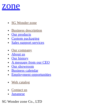
SG Wonder zone
Business description
Our products
Custom packaging
Sales support services
Our company
About us
Our history
A message from our CEO
Our showroom
Business calendar
Employment opportunities
Web catalog
Contact us
Japanese
SG Wonder zone Co., LTD