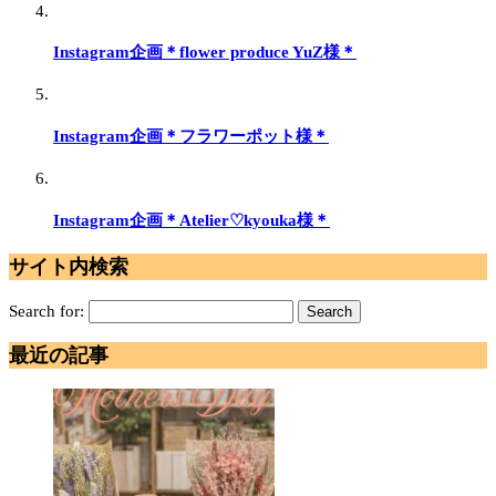
Instagram企画＊flower produce YuZ様＊
Instagram企画＊フラワーポット様＊
Instagram企画＊Atelier♡kyouka様＊
サイト内検索
Search for:
最近の記事