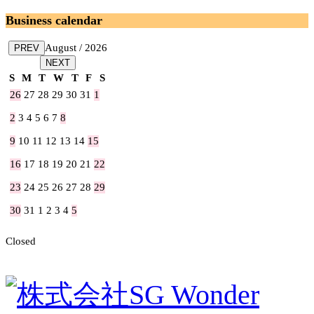
Business calendar
August / 2026
PREV
NEXT
S
M
T
W
T
F
S
26
27
28
29
30
31
1
2
3
4
5
6
7
8
9
10
11
12
13
14
15
16
17
18
19
20
21
22
23
24
25
26
27
28
29
30
31
1
2
3
4
5
Closed