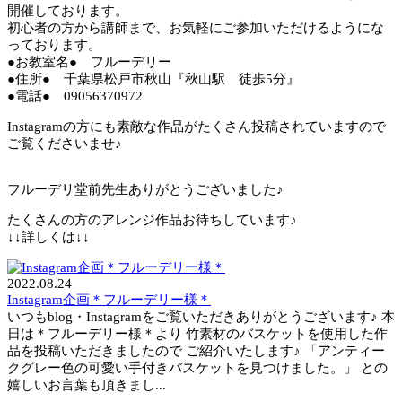
開催しております。
初心者の方から講師まで、お気軽にご参加いただけるようにな
っております。
●お教室名● フルーデリー
●住所● 千葉県松戸市秋山『秋山駅 徒歩5分』
●電話● 09056370972
Instagramの方にも素敵な作品がたくさん投稿されていますので
ご覧くださいませ♪
フルーデリ堂前先生ありがとうございました♪
たくさんの方のアレンジ作品お待ちしています♪
↓↓詳しくは↓↓
2022.08.24
Instagram企画＊フルーデリー様＊
いつもblog・Instagramをご覧いただきありがとうございます♪ 本
日は＊フルーデリー様＊より 竹素材のバスケットを使用した作
品を投稿いただきましたので ご紹介いたします♪ 「アンティー
クグレー色の可愛い手付きバスケットを見つけました。」 との
嬉しいお言葉も頂きまし...