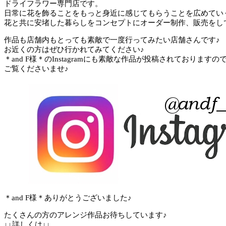
ドライフラワー専門店です。
日常に花を飾ることをもっと身近に感じてもらうことを広めてい
花と共に安堵した暮らしをコンセプトにオーダー制作、販売をし
作品も店舗内もとっても素敵で一度行ってみたい店舗さんです♪
お近くの方はぜひ行かれてみてください♪
＊and F様＊のInstagramにも素敵な作品が投稿されておりますの
ご覧くださいませ♪
＊and F様＊ありがとうございました♪
たくさんの方のアレンジ作品お待ちしています♪
↓↓詳しくは↓↓