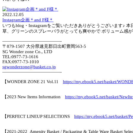
2022.12.05
Instagram企画＊and F様＊
いつもblog・Instagramをご覧いただきありがとうございま
草、グリーンのスプレーバラがとっても爽やかで ボリューム感が可
—————————————-
〒879-1507 大分県速見郡日出町豊岡563-5
SG Wonder zone Co., LTD
TEL:0977-73-1616
FAX:0977-73-1010
sgwonderzone@basket.co.jp
—————————————-
【WONDER ZONE 21 Vol.11
https://my.ebook5.net/basket/WON
【2023 New Items Information
https://my.ebook5.net/basket/NewIt
【PERFECT LINEUP SELECTIONS
https://my.ebook5.net/basket/Pe
【2021-2022_Amenity Basket / Packaging & Table Ware Basket Sel