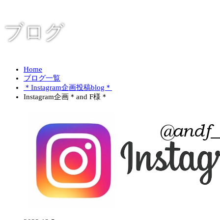
ブログ
Home
ブログ一覧
＊Instagram企画投稿blog＊
Instagram企画＊and F様＊