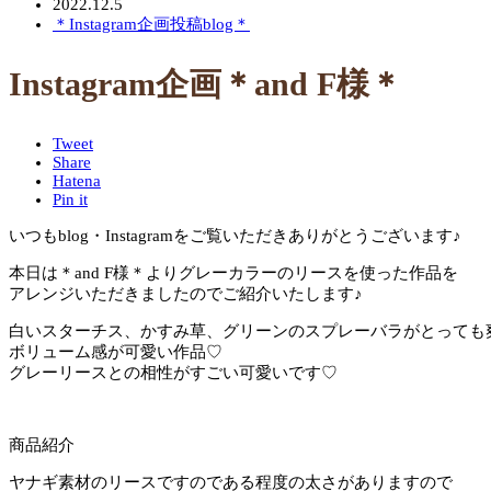
2022.12.5
＊Instagram企画投稿blog＊
Instagram企画＊and F様＊
Tweet
Share
Hatena
Pin it
いつもblog・Instagramをご覧いただきありがとうございます♪
本日は＊and F様＊よりグレーカラーのリースを使った作品を
アレンジいただきましたのでご紹介いたします♪
白いスターチス、かすみ草、グリーンのスプレーバラがとっても
ボリューム感が可愛い作品♡
グレーリースとの相性がすごい可愛いです♡
商品紹介
ヤナギ素材のリースですのである程度の太さがありますので