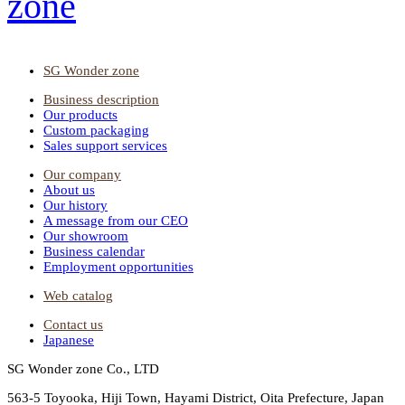
SG Wonder zone
Business description
Our products
Custom packaging
Sales support services
Our company
About us
Our history
A message from our CEO
Our showroom
Business calendar
Employment opportunities
Web catalog
Contact us
Japanese
SG Wonder zone Co., LTD
563-5 Toyooka, Hiji Town, Hayami District, Oita Prefecture, Japan