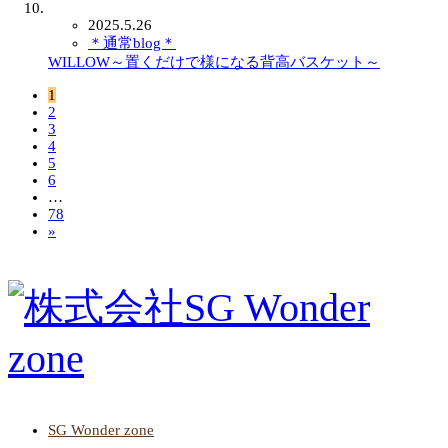
2025.5.26
＊通常blog＊
WILLOW～置くだけで様になる背高バスケット～
1
2
3
4
5
6
…
78
»
SG Wonder zone