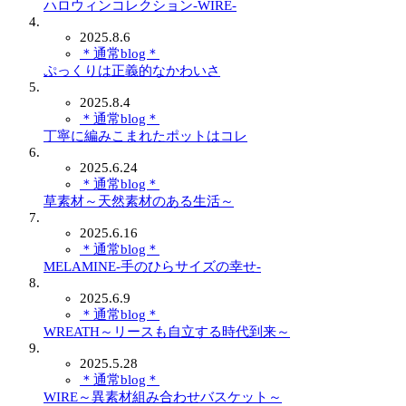
ハロウィンコレクション-WIRE-
2025.8.6
＊通常blog＊
ぷっくりは正義的なかわいさ
2025.8.4
＊通常blog＊
丁寧に編みこまれたポットはコレ
2025.6.24
＊通常blog＊
草素材～天然素材のある生活～
2025.6.16
＊通常blog＊
MELAMINE-手のひらサイズの幸せ-
2025.6.9
＊通常blog＊
WREATH～リースも自立する時代到来～
2025.5.28
＊通常blog＊
WIRE～異素材組み合わせバスケット～