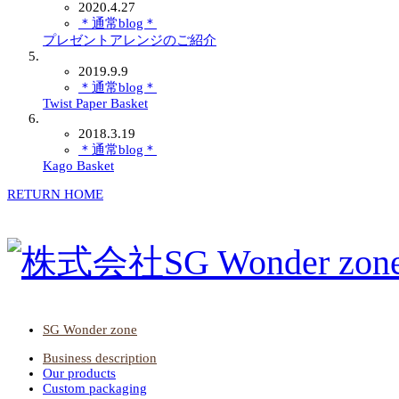
2020.4.27
＊通常blog＊
プレゼントアレンジのご紹介
2019.9.9
＊通常blog＊
Twist Paper Basket
2018.3.19
＊通常blog＊
Kago Basket
RETURN HOME
SG Wonder zone
Business description
Our products
Custom packaging