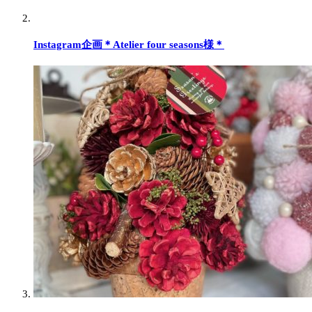
Instagram企画＊Atelier four seasons様＊