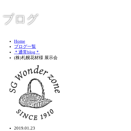
ブログ
Home
ブログ一覧
＊通常blog＊
(株)札幌花材様 展示会
2019.01.23