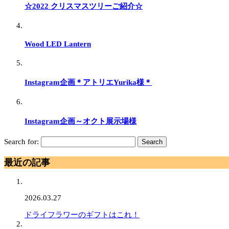
☆2022 クリスマスツリーご紹介☆
Wood LED Lantern
Instagram企画＊アトリエYurika様＊
Instagram企画～オクト展示場様
Search for:
最近の記事
2026.03.27
ドライフラワーのギフトはこれ！