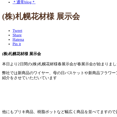
＊通常blog＊
(株)札幌花材様 展示会
Tweet
Share
Hatena
Pin it
(株)札幌花材様 展示会
本日より2日間の(株)札幌花材様春展示会が春展示会が始まりまし
弊社では新商品のワイヤー、母の日バスケットや新商品フラワー
紹介をさせていただいています
他にもブリキ商品、樹脂ポットなど幅広く商品を並べてますので