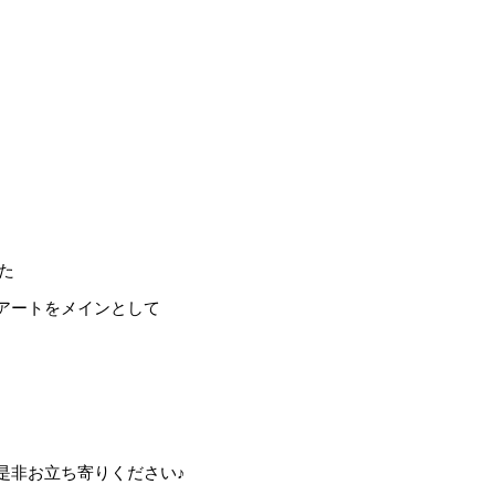
た
アートをメインとして
是非お立ち寄りください♪