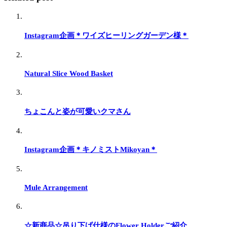
Instagram企画＊ワイズヒーリングガーデン様＊
Natural Slice Wood Basket
ちょこんと姿が可愛いクマさん
Instagram企画＊キノミストMikoyan＊
Mule Arrangement
☆新商品☆吊り下げ仕様のFlower Holderご紹介