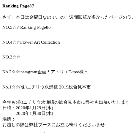
Ranking Page87
さて、本日は金曜日なのでこの一週間閲覧が多かったページのラ
NO.5☆☆Ranking Page86
NO.4☆☆Flower Art Collection
NO.3☆☆
No.2☆☆instagram企画＊アトリエT-tree様＊
No.1☆☆(株)ニチリウ永瀬様 2019総合見本市
今年も(株)ニチリウ永瀬様の総合見本市に弊社も出展いたします
日時：2020年1月29日(水)
2020年1月30日(木)
場所：
お越しの際は弊社ブースにお立ち寄りくださいませ