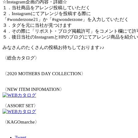
☆Instagram企画の内容・詳細☆
１．当社商品をアレンジ投稿していただく
２．Instagramにてアレンジを投稿する際に
「#wonderzone21」か「#sgwonderzone」を入力していただく
３．タグを元に当社が見つけます
４．その際に「リポスト・ブログ掲載許可」をコメント欄にて許
５．後日当社のInstagramとHPのブログにてアレンジ商品を紹介
みなさんのたくさんの投稿お待ちしております♪♪
〈総合カタログ〉
〈2020 MOTHERS DAY COLLECTION〉
〈NEW ITEM INFOMATION〉
〈ASSORT SET〉
〈KAGOmarche〉
Tweet