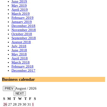
June 2019
May 2019
April 2019
March 2019
February 2019
January 2019
December 2018
November 2018
October 2018
September 2018
August 2018
July 2018
June 2018
May 2018
April 2018
March 2018
February 2018
December 2017
Business calendar
August / 2026
PREV
NEXT
S
M
T
W
T
F
S
26
27
28
29
30
31
1