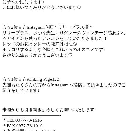
に華やかになります♪
こにわ様いつもありがとうございます♡
☆☆2位☆☆Instagram企画＊リリープラス様＊
リリープラス、さゆり先生よりグレーのヴィンテージ感あふれ
るアイアンを使ったアレンジをしていただきました！
レッドのお花とグレーの花卉は相性◎
ホッコリするような色味もこれからのオススメです♪
さゆり先生ありがとうございます♡
☆☆1位☆☆Ranking Page122
先週もたくさんの方からInstagramへ投稿して頂きましたのでご
紹介をしています♪
来週からも引き続きよろしくお願いいたします
—————————————-
＊TEL 0977-73-1616
＊FAX 0977-73-1010