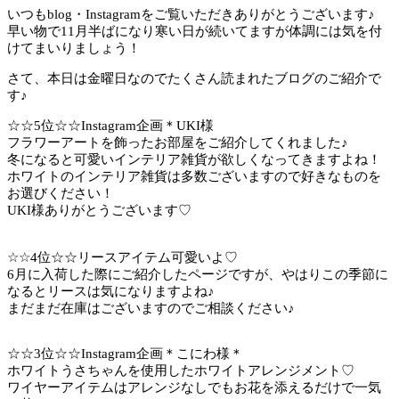
いつもblog・Instagramをご覧いただきありがとうございます♪
早い物で11月半ばになり寒い日が続いてますが体調には気を付
けてまいりましょう！
さて、本日は金曜日なのでたくさん読まれたブログのご紹介で
す♪
☆☆5位☆☆Instagram企画＊UKI様
フラワーアートを飾ったお部屋をご紹介してくれました♪
冬になると可愛いインテリア雑貨が欲しくなってきますよね！
ホワイトのインテリア雑貨は多数ございますので好きなものを
お選びください！
UKI様ありがとうございます♡
☆☆4位☆☆リースアイテム可愛いよ♡
6月に入荷した際にご紹介したページですが、やはりこの季節に
なるとリースは気になりますよね♪
まだまだ在庫はございますのでご相談ください♪
☆☆3位☆☆Instagram企画＊こにわ様＊
ホワイトうさちゃんを使用したホワイトアレンジメント♡
ワイヤーアイテムはアレンジなしでもお花を添えるだけで一気