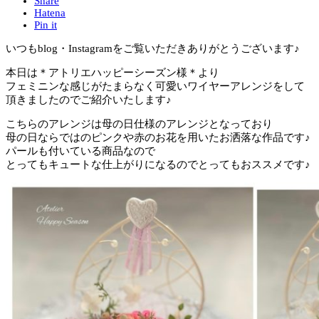
Share
Hatena
Pin it
いつもblog・Instagramをご覧いただきありがとうございます♪
本日は＊アトリエハッピーシーズン様＊より
フェミニンな感じがたまらなく可愛いワイヤーアレンジをして
頂きましたのでご紹介いたします♪
こちらのアレンジは母の日仕様のアレンジとなっており
母の日ならではのピンクや赤のお花を用いたお洒落な作品です♪
パールも付いている商品なので
とってもキュートな仕上がりになるのでとってもおススメです♪