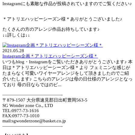
Instagramにも素敵な作品が投稿されていますのでご覧ください♪
＊アトリエハッピーシーズン様＊ありがとうございました♪
たくさんの方のアレンジ作品お待ちしています♪
↓↓詳しくは↓↓
2021.05.28
Instagram企画＊アトリエハッピーシーズン様＊
いつもblog・Instagramをご覧いただきありがとうございます♪ 本
日は＊アトリエハッピーシーズン様＊より フェミニンな感じが
たまらなく可愛いワイヤーアレンジをして頂きましたのでご紹
介いたします♪ こちらのアレンジは母の日仕様のアレンジとなっ
ており 母の日ならではのピ...
—————————————-
〒879-1507 大分県速見郡日出町豊岡563-5
SG Wonder zone Co., LTD
TEL:0977-73-1616
FAX:0977-73-1010
mail:sgwonderzone@basket.co.jp
—————————————-