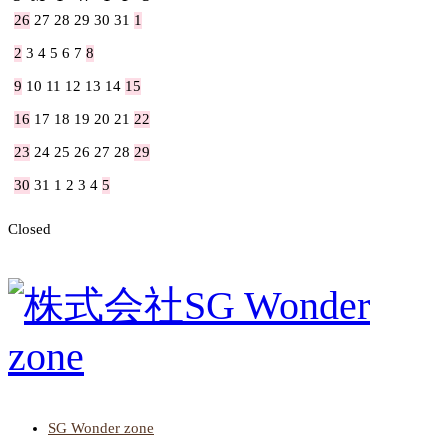
26
27
28
29
30
31
1
2
3
4
5
6
7
8
9
10
11
12
13
14
15
16
17
18
19
20
21
22
23
24
25
26
27
28
29
30
31
1
2
3
4
5
Closed
SG Wonder zone