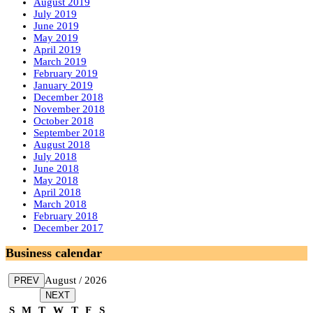
August 2019
July 2019
June 2019
May 2019
April 2019
March 2019
February 2019
January 2019
December 2018
November 2018
October 2018
September 2018
August 2018
July 2018
June 2018
May 2018
April 2018
March 2018
February 2018
December 2017
Business calendar
August / 2026
PREV
NEXT
S
M
T
W
T
F
S