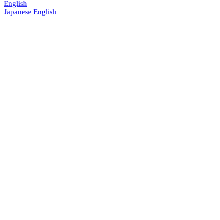
English
Japanese
English