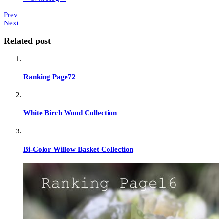
Prev
Next
Related post
Ranking Page72
White Birch Wood Collection
Bi-Color Willow Basket Collection