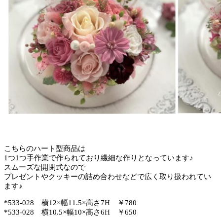
こちらのハート型商品は
1つ1つ手作業で作られており繊細な作りとなっています♪
スムーズな開閉式なので
プレゼントやクッキーの詰め合わせなどで広く取り扱われてい
ます♪
*533-028 横12×幅11.5×高さ7H ￥780
*533-028 横10.5×幅10×高さ6H ￥650