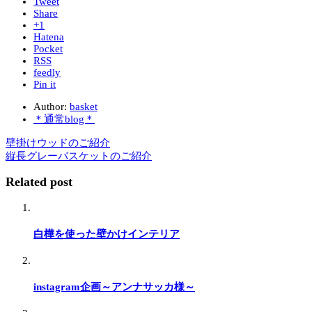
Tweet
Share
+1
Hatena
Pocket
RSS
feedly
Pin it
Author:
basket
＊通常blog＊
壁掛けウッドのご紹介
縦長グレーバスケットのご紹介
Related post
白樺を使った壁かけインテリア
instagram企画～アンナサッカ様～