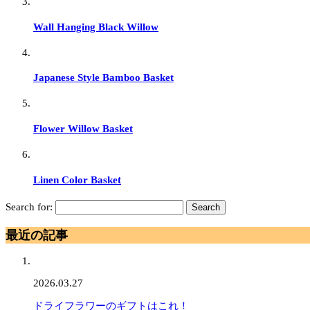
Wall Hanging Black Willow
Japanese Style Bamboo Basket
Flower Willow Basket
Linen Color Basket
Search for:
最近の記事
2026.03.27
ドライフラワーのギフトはこれ！