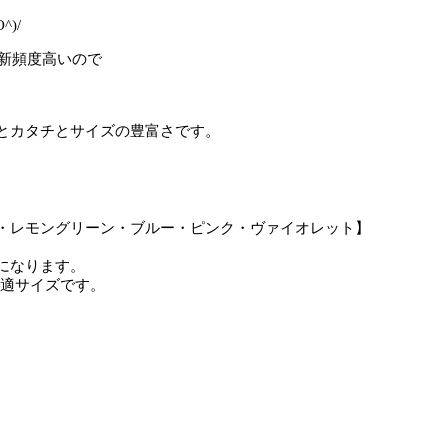
)/
更新頻度高いので
とカタチとサイズの豊富さです。
・レモングリーン・ブルー・ピンク・ヴァイオレット】
になります。
最適サイズです。