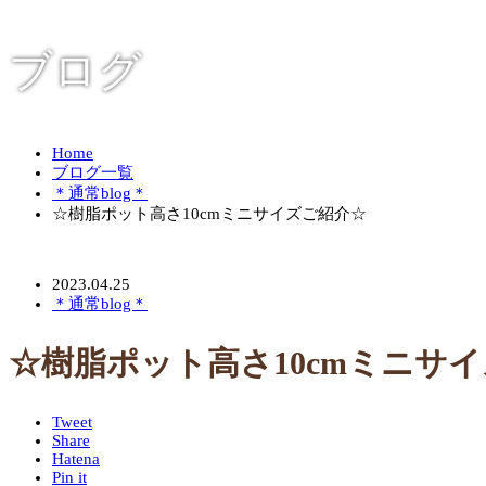
ブログ
Home
ブログ一覧
＊通常blog＊
☆樹脂ポット高さ10cmミニサイズご紹介☆
2023.04.25
＊通常blog＊
☆樹脂ポット高さ10cmミニサ
Tweet
Share
Hatena
Pin it