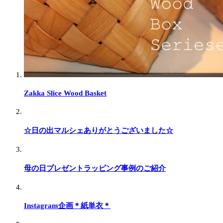
Zakka Slice Wood Basket
☆日の出マルシェありがとうございました☆
母の日プレゼントラッピング事例のご紹介
Instagram企画＊紙単衣＊