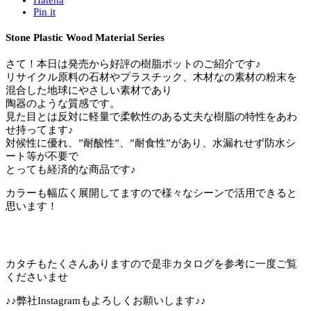
Pin it
Stone Plastic Wood Material Series
さて！本日は発売から好評の樹脂ポットのご紹介です♪
リサイクル原料の石材やプラスチック、木材なの素材の粉末を
混合した地球にやさしい素材であり
陶器のような質感です。
見た目とは反対に軽量で柔軟性のある丈夫な樹脂の特性をあわ
せ持ってます♪
対候性に優れ、”耐酸性”、”耐食性”があり、水漏れせず防水シ
ート等が不要で
とっても経済的な商品です♪
カラーも幅広く展開してますので様々なシーンで活用できると
思います！
カタチもたくさんありますので是非カタログを参考に一度ご覧
くださいませ
♪♪弊社Instagramもよろしくお願いします♪♪