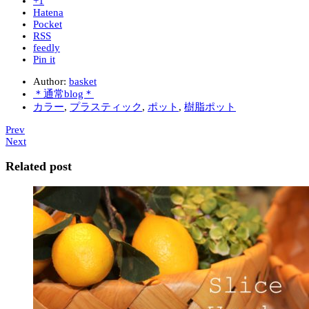
+1
Hatena
Pocket
RSS
feedly
Pin it
Author:
basket
＊通常blog＊
カラー
,
プラスティック
,
ポット
,
樹脂ポット
Prev
Next
Related post