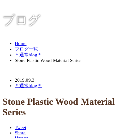
ブログ
Home
ブログ一覧
＊通常blog＊
Stone Plastic Wood Material Series
2019.09.3
＊通常blog＊
Stone Plastic Wood Material
Series
Tweet
Share
Hatena