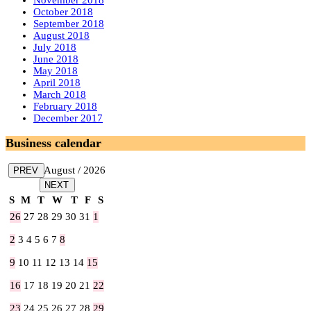
October 2018
September 2018
August 2018
July 2018
June 2018
May 2018
April 2018
March 2018
February 2018
December 2017
Business calendar
August / 2026
PREV
NEXT
S
M
T
W
T
F
S
26
27
28
29
30
31
1
2
3
4
5
6
7
8
9
10
11
12
13
14
15
16
17
18
19
20
21
22
23
24
25
26
27
28
29