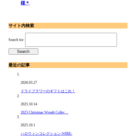
様＊
サイト内検索
Search for:
最近の記事
2026.03.27
ドライフラワーのギフトはこれ！
2025.10.14
2025 Christmas Wreath Collec…
2025.10.1
ハロウィンコレクション-WIRE-