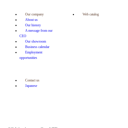
Our company
Web catalog
About us
Our history
A message from our
CEO
Our showroom
Business calendar
Employment
opportunities
Contact us
Japanese