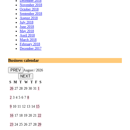
December 2018
November 2018
October 2018
September 2018
August 2018
July 2018
June 2018
May 2018
April 2018
March 2018
February 2018
December 2017
Business calendar
PREV
August / 2026
NEXT
S
M
T
W
T
F
S
26
27
28
29
30
31
1
2
3
4
5
6
7
8
9
10
11
12
13
14
15
16
17
18
19
20
21
22
23
24
25
26
27
28
29