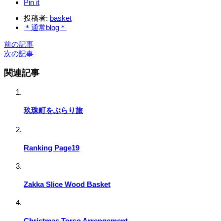
Pin it
投稿者:
basket
＊通常blog＊
前の記事
次の記事
関連記事
玖珠町をぶらり旅
Ranking Page19
Zakka Slice Wood Basket
Christmas Torso Arrengement