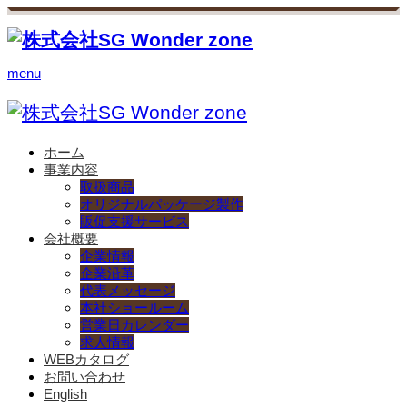
menu
ホーム
事業内容
取扱商品
オリジナルパッケージ製作
販促支援サービス
会社概要
企業情報
企業沿革
代表メッセージ
本社ショールーム
営業日カレンダー
求人情報
WEBカタログ
お問い合わせ
English