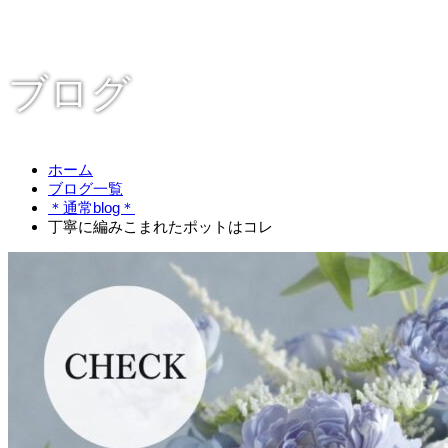
ブログ
ホーム
ブログ一覧
＊通常blog＊
丁寧に編みこまれたポットはコレ