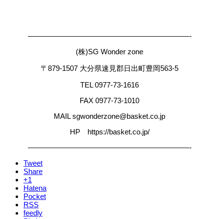
——————————————————————-
(株)SG Wonder zone
〒879-1507 大分県速見郡日出町豊岡563-5
TEL 0977-73-1616
FAX 0977-73-1010
MAIL sgwonderzone@basket.co.jp
HP https://basket.co.jp/
——————————————————————-
Tweet
Share
+1
Hatena
Pocket
RSS
feedly