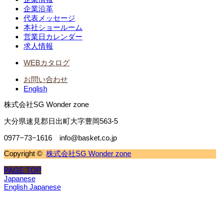
企業沿革
代表メッセージ
本社ショールーム
営業日カレンダー
求人情報
WEBカタログ
お問い合わせ
English
株式会社SG Wonder zone
大分県速見郡日出町大字豊岡563-5
0977−73−1616 info@basket.co.jp
Copyright ©
株式会社SG Wonder zone
PAGE TOP
Japanese
English
Japanese