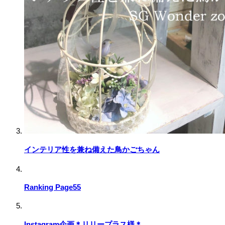
インテリア性を兼ね備えた鳥かごちゃん
Ranking Page55
Instagram企画＊リリープラス様＊