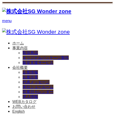
menu
ホーム
事業内容
取扱商品
オリジナルパッケージ製作
販促支援サービス
会社概要
企業情報
企業沿革
代表メッセージ
本社ショールーム
営業日カレンダー
求人情報
WEBカタログ
お問い合わせ
English