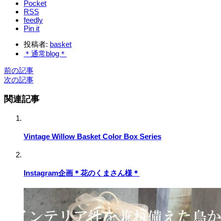
Pocket
RSS
feedly
Pin it
投稿者:
basket
＊通常blog＊
前の記事
次の記事
関連記事
Vintage Willow Basket Color Box Series
Instagram企画＊花のくまさん様＊