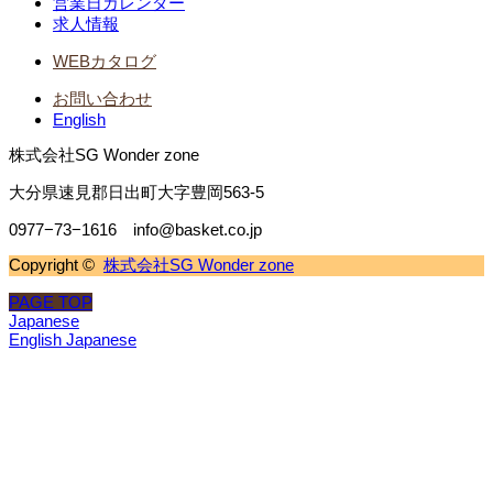
営業日カレンダー
求人情報
WEBカタログ
お問い合わせ
English
株式会社SG Wonder zone
大分県速見郡日出町大字豊岡563-5
0977−73−1616 info@basket.co.jp
Copyright ©
株式会社SG Wonder zone
PAGE TOP
Japanese
English
Japanese