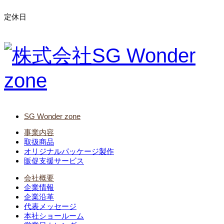
定休日
SG Wonder zone
事業内容
取扱商品
オリジナルパッケージ製作
販促支援サービス
会社概要
企業情報
企業沿革
代表メッセージ
本社ショールーム