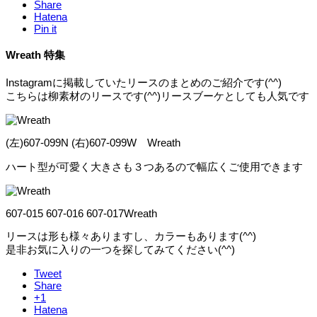
Share
Hatena
Pin it
Wreath 特集
Instagramに掲載していたリースのまとめのご紹介です(^^)
こちらは柳素材のリースです(^^)リースブーケとしても人気です
(左)607-099N (右)607-099W Wreath
ハート型が可愛く大きさも３つあるので幅広くご使用できます
607-015 607-016 607-017Wreath
リースは形も様々ありますし、カラーもあります(^^)
是非お気に入りの一つを探してみてください(^^)
Tweet
Share
+1
Hatena