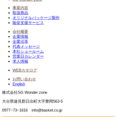
事業内容
取扱商品
オリジナルパッケージ製作
販促支援サービス
会社概要
企業情報
企業沿革
代表メッセージ
本社ショールーム
営業日カレンダー
求人情報
WEBカタログ
お問い合わせ
English
株式会社SG Wonder zone
大分県速見郡日出町大字豊岡563-5
0977−73−1616 info@basket.co.jp