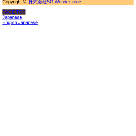
Copyright ©
株式会社SG Wonder zone
PAGE TOP
Japanese
English
Japanese