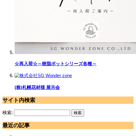
☆再入荷☆～樹脂ポットシリーズ各種～
(株)札幌花材様 展示会
サイト内検索
検索:
最近の記事