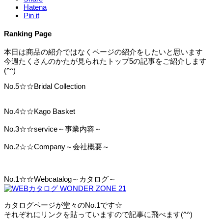
Hatena
Pin it
Ranking Page
本日は商品の紹介ではなくページの紹介をしたいと思います
今週たくさんのかたが見られたトップ5の記事をご紹介します
(^^)
No.5☆☆Bridal Collection
No.4☆☆Kago Basket
No.3☆☆service～事業内容～
No.2☆☆Company～会社概要～
No.1☆☆Webcatalog～カタログ～
カタログページが堂々のNo.1です☆
それぞれにリンクを貼っていますので記事に飛べます(^^)