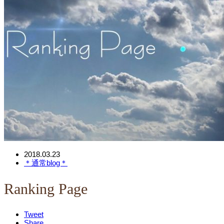
2018.03.23
＊通常blog＊
Ranking Page
Tweet
Share