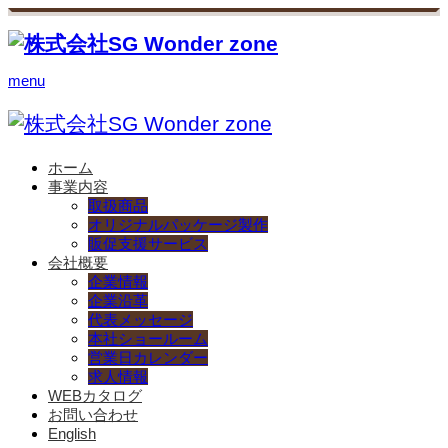
menu
ホーム
事業内容
取扱商品
オリジナルパッケージ製作
販促支援サービス
会社概要
企業情報
企業沿革
代表メッセージ
本社ショールーム
営業日カレンダー
求人情報
WEBカタログ
お問い合わせ
English