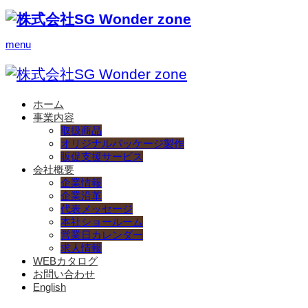
menu
ホーム
事業内容
取扱商品
オリジナルパッケージ製作
販促支援サービス
会社概要
企業情報
企業沿革
代表メッセージ
本社ショールーム
営業日カレンダー
求人情報
WEBカタログ
お問い合わせ
English