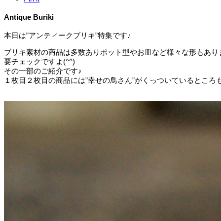
Antique Buriki
本日は”アンティークブリキ”特集です♪
ブリキ素材の商品は多数ありポット型やお皿など様々な形もあり
要チェックですよ(^^)
その一部のご紹介です♪
１枚目２枚目の商品には”幸せの鳥さん”がくっついているところ