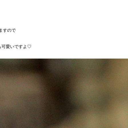
ますので
も可愛いですよ♡