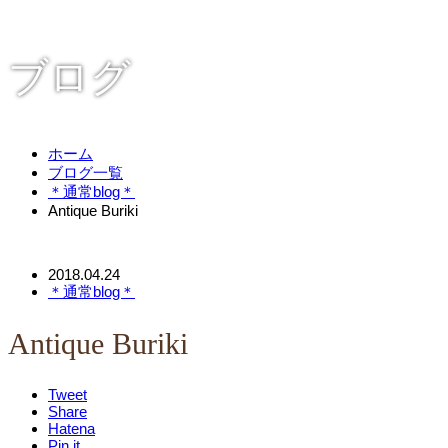
ブログ
ホーム
ブログ一覧
＊通常blog＊
Antique Buriki
2018.04.24
＊通常blog＊
Antique Buriki
Tweet
Share
Hatena
Pin it