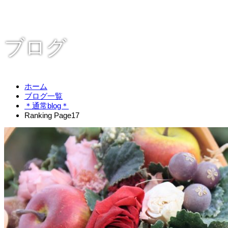
ブログ
ホーム
ブログ一覧
＊通常blog＊
Ranking Page17