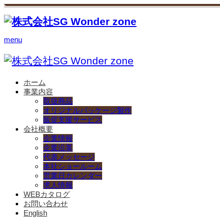
menu
ホーム
事業内容
取扱商品
オリジナルパッケージ製作
販促支援サービス
会社概要
企業情報
企業沿革
代表メッセージ
本社ショールーム
営業日カレンダー
求人情報
WEBカタログ
お問い合わせ
English