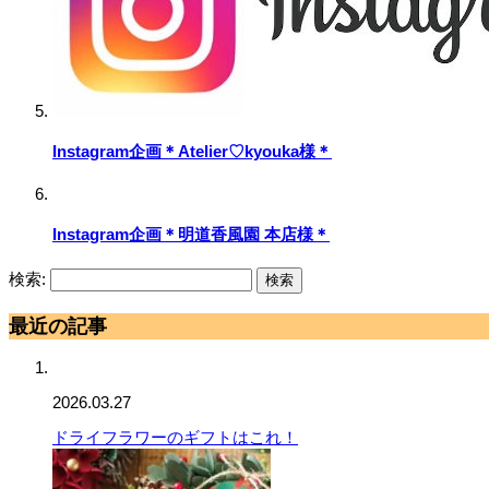
Instagram企画＊Atelier♡kyouka様＊
Instagram企画＊明道香風園 本店様＊
検索:
最近の記事
2026.03.27
ドライフラワーのギフトはこれ！