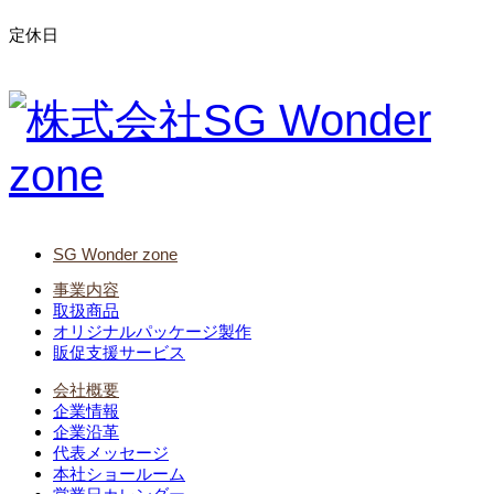
定休日
SG Wonder zone
事業内容
取扱商品
オリジナルパッケージ製作
販促支援サービス
会社概要
企業情報
企業沿革
代表メッセージ
本社ショールーム