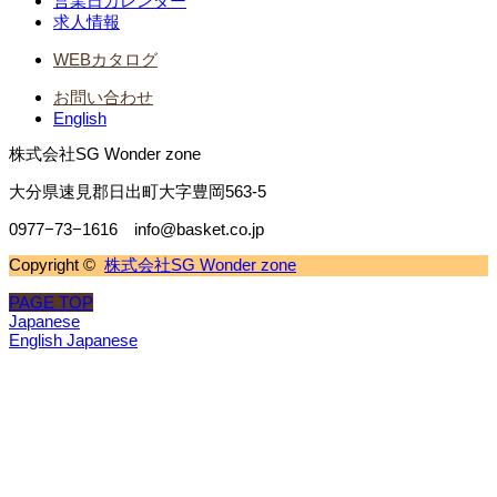
営業日カレンダー
求人情報
WEBカタログ
お問い合わせ
English
株式会社SG Wonder zone
大分県速見郡日出町大字豊岡563-5
0977−73−1616 info@basket.co.jp
Copyright ©
株式会社SG Wonder zone
PAGE TOP
Japanese
English
Japanese