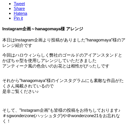
Tweet
Share
Hatena
Pin it
Instagram企画～hanagomaya様 アレンジ
本日はInstagram企画より投稿がありました”hanagomaya”様のア
レンジ紹介です
今回はハロウィンらしく弊社のゴールドのアイアンスタンドと
かぼちゃ型を使用しアレンジしていただきました
アンティーク風の色合いのお花とは相性がぴったしです
それから”hanagomaya”様のインスタグラムにも素敵な作品がた
くさん掲載されているので
是非ご覧ください♪
そして、”Instagram企画”も皆様の投稿をお待ちしております♪
＃sgwonderzone(ハッシュタグ)や＠wonderzone21をお忘れな
く！