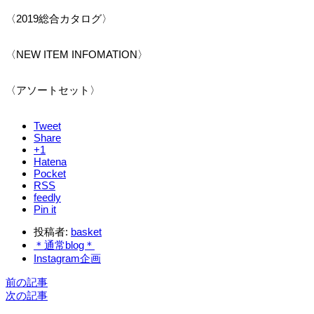
〈2019総合カタログ〉
〈NEW ITEM INFOMATION〉
〈アソートセット〉
Tweet
Share
+1
Hatena
Pocket
RSS
feedly
Pin it
投稿者:
basket
＊通常blog＊
Instagram企画
前の記事
次の記事