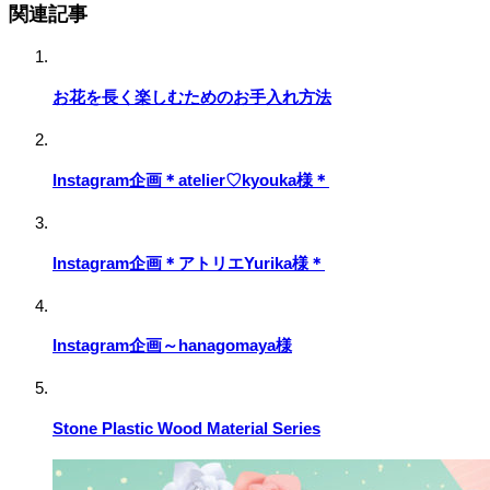
関連記事
お花を長く楽しむためのお手入れ方法
Instagram企画＊atelier♡kyouka様＊
Instagram企画＊アトリエYurika様＊
Instagram企画～hanagomaya様
Stone Plastic Wood Material Series