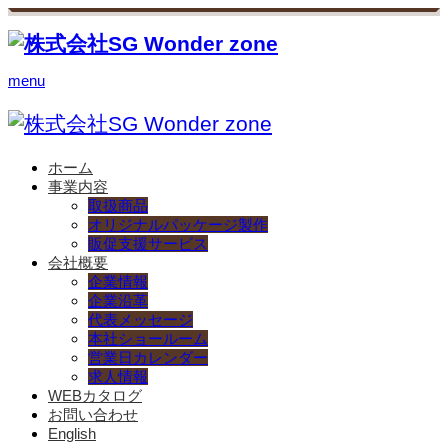
menu
ホーム
事業内容
取扱商品
オリジナルパッケージ製作
販促支援サービス
会社概要
企業情報
企業沿革
代表メッセージ
本社ショールーム
営業日カレンダー
求人情報
WEBカタログ
お問い合わせ
English