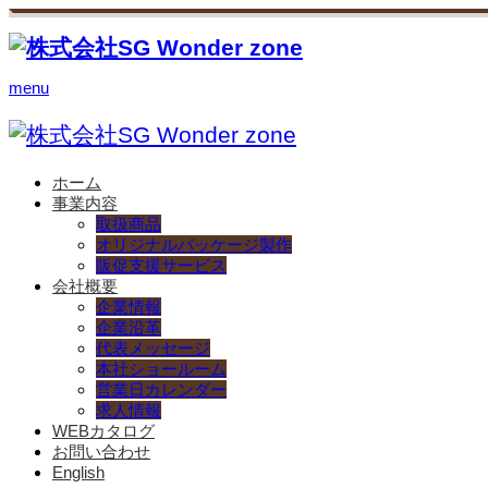
menu
ホーム
事業内容
取扱商品
オリジナルパッケージ製作
販促支援サービス
会社概要
企業情報
企業沿革
代表メッセージ
本社ショールーム
営業日カレンダー
求人情報
WEBカタログ
お問い合わせ
English