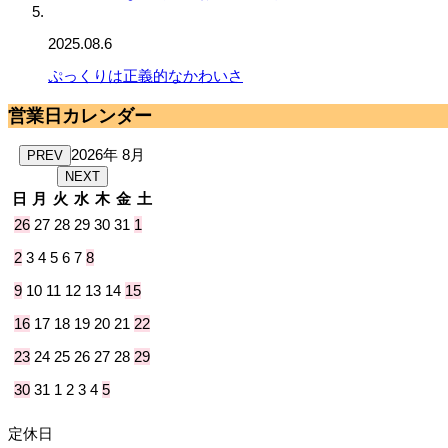
2025.08.6
ぷっくりは正義的なかわいさ
営業日カレンダー
2026年 8月
PREV
NEXT
日
月
火
水
木
金
土
26
27
28
29
30
31
1
2
3
4
5
6
7
8
9
10
11
12
13
14
15
16
17
18
19
20
21
22
23
24
25
26
27
28
29
30
31
1
2
3
4
5
定休日