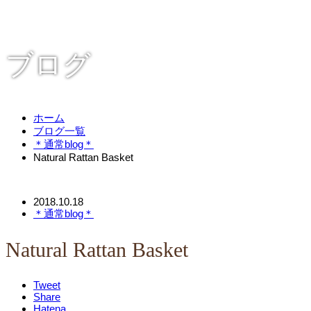
ブログ
ホーム
ブログ一覧
＊通常blog＊
Natural Rattan Basket
2018.10.18
＊通常blog＊
Natural Rattan Basket
Tweet
Share
Hatena