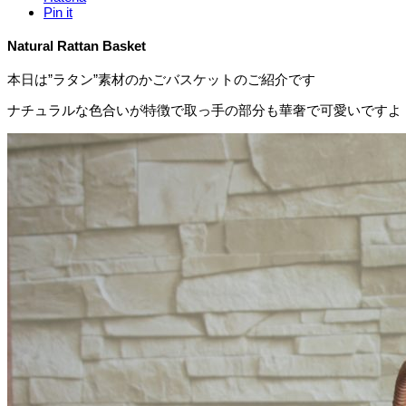
Pin it
Natural Rattan Basket
本日は”ラタン”素材のかごバスケットのご紹介です
ナチュラルな色合いが特徴で取っ手の部分も華奢で可愛いですよ