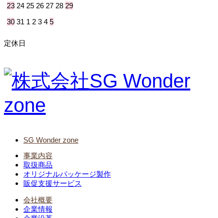
23
24
25
26
27
28
29
30
31
1
2
3
4
5
定休日
SG Wonder zone
事業内容
取扱商品
オリジナルパッケージ製作
販促支援サービス
会社概要
企業情報