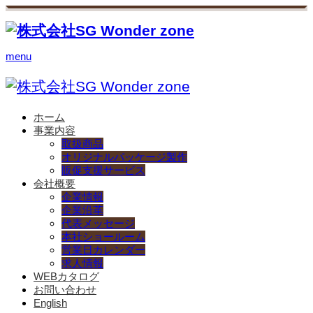
menu
ホーム
事業内容
取扱商品
オリジナルパッケージ製作
販促支援サービス
会社概要
企業情報
企業沿革
代表メッセージ
本社ショールーム
営業日カレンダー
求人情報
WEBカタログ
お問い合わせ
English