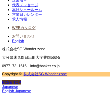
企業沿革
代表メッセージ
本社ショールーム
営業日カレンダー
求人情報
WEBカタログ
お問い合わせ
English
株式会社SG Wonder zone
大分県速見郡日出町大字豊岡563-5
0977−73−1616 info@basket.co.jp
Copyright ©
株式会社SG Wonder zone
PAGE TOP
Japanese
English
Japanese