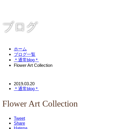
ブログ
ホーム
ブログ一覧
＊通常blog＊
Flower Art Collection
2019.03.20
＊通常blog＊
Flower Art Collection
Tweet
Share
Hatena