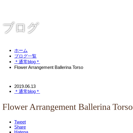
ブログ
ホーム
ブログ一覧
＊通常blog＊
Flower Arrangement Ballerina Torso
2019.06.13
＊通常blog＊
Flower Arrangement Ballerina Torso
Tweet
Share
Hatena