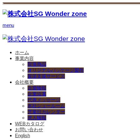
menu
ホーム
事業内容
取扱商品
オリジナルパッケージ製作
販促支援サービス
会社概要
企業情報
企業沿革
代表メッセージ
本社ショールーム
営業日カレンダー
求人情報
WEBカタログ
お問い合わせ
English