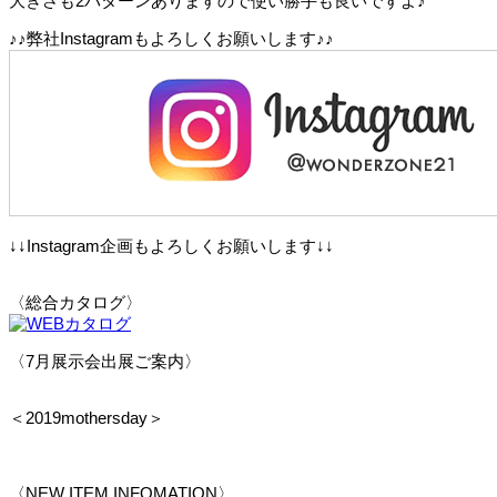
大きさも2パターンありますので使い勝手も良いですよ♪
♪♪弊社Instagramもよろしくお願いします♪♪
↓↓Instagram企画もよろしくお願いします↓↓
〈総合カタログ〉
〈7月展示会出展ご案内〉
＜2019mothersday＞
〈NEW ITEM INFOMATION〉