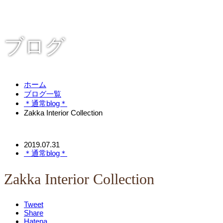
ブログ
ホーム
ブログ一覧
＊通常blog＊
Zakka Interior Collection
2019.07.31
＊通常blog＊
Zakka Interior Collection
Tweet
Share
Hatena