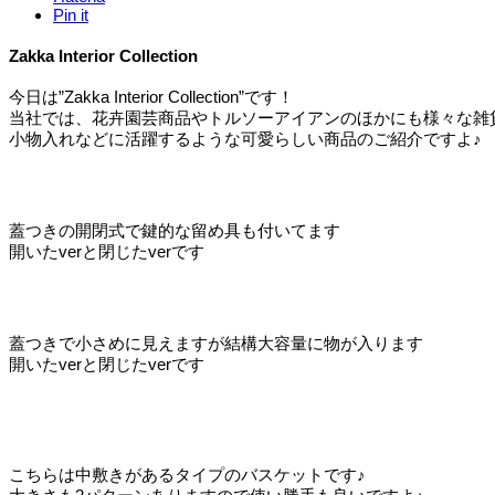
Pin it
Zakka Interior Collection
今日は”Zakka Interior Collection”です！
当社では、花卉園芸商品やトルソーアイアンのほかにも様々な雑
小物入れなどに活躍するような可愛らしい商品のご紹介ですよ♪
蓋つきの開閉式で鍵的な留め具も付いてます
開いたverと閉じたverです
蓋つきで小さめに見えますが結構大容量に物が入ります
開いたverと閉じたverです
こちらは中敷きがあるタイプのバスケットです♪