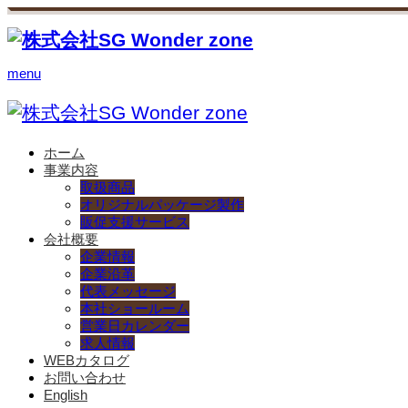
menu
ホーム
事業内容
取扱商品
オリジナルパッケージ製作
販促支援サービス
会社概要
企業情報
企業沿革
代表メッセージ
本社ショールーム
営業日カレンダー
求人情報
WEBカタログ
お問い合わせ
English