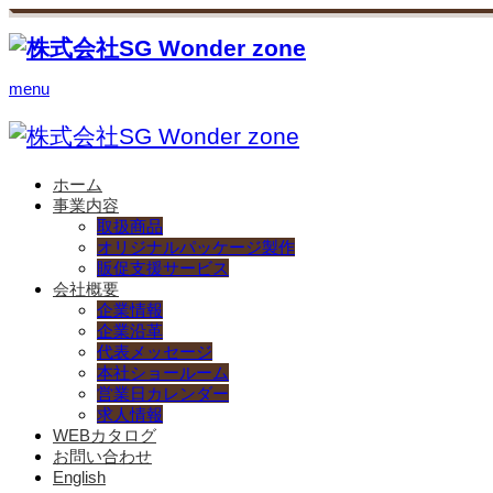
menu
ホーム
事業内容
取扱商品
オリジナルパッケージ製作
販促支援サービス
会社概要
企業情報
企業沿革
代表メッセージ
本社ショールーム
営業日カレンダー
求人情報
WEBカタログ
お問い合わせ
English