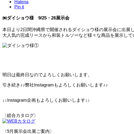
Hatena
Pin it
㈱ダイショウ様 9/25・26展示会
本日より2日間沖縄県で開催されるダイショウ様の展示会に出展
大人気の完成リースから和装トルソーなど様々な商品を展示して
明日は最終日なのでよろしくお願いします。
引き続き♪♪弊社Instagramもよろしくお願いします♪♪
↓↓Instagram企画もよろしくお願いします↓↓
〈総合カタログ〉
〈9月展示会出展ご案内〉