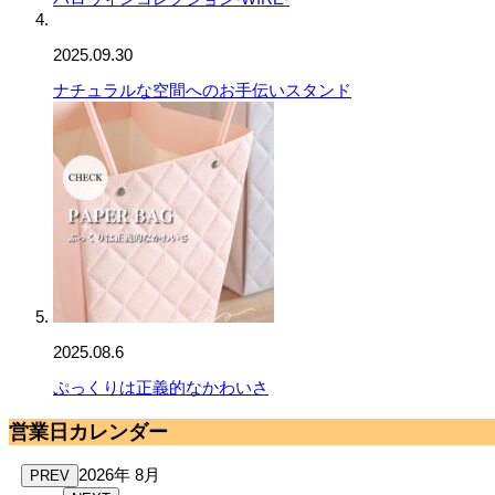
2025.09.30
ナチュラルな空間へのお手伝いスタンド
2025.08.6
ぷっくりは正義的なかわいさ
営業日カレンダー
2026年 8月
PREV