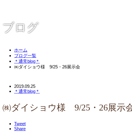
ブログ
ホーム
ブログ一覧
＊通常blog＊
㈱ダイショウ様 9/25・26展示会
2019.09.25
＊通常blog＊
㈱ダイショウ様 9/25・26展示
Tweet
Share