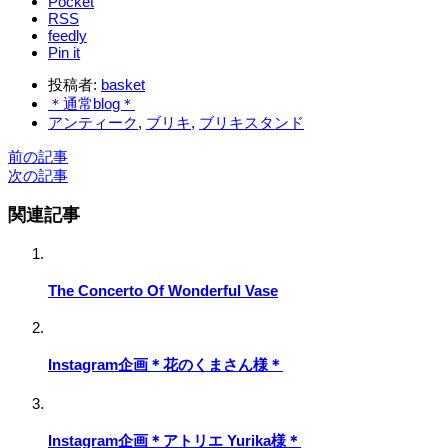
Pocket
RSS
feedly
Pin it
投稿者:
basket
＊通常blog＊
アンティーク
,
ブリキ
,
ブリキスタンド
前の記事
次の記事
関連記事
The Concerto Of Wonderful Vase
Instagram企画＊花のくまさん様＊
Instagram企画＊アトリエ Yurika様＊