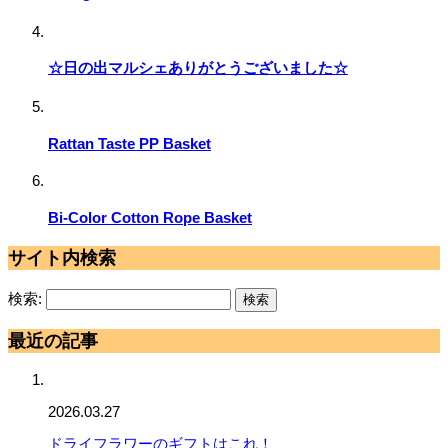
☆日の出マルシェありがとうございました☆
Rattan Taste PP Basket
Bi-Color Cotton Rope Basket
サイト内検索
検索:
最近の記事
2026.03.27
ドライフラワーのギフトはこれ！