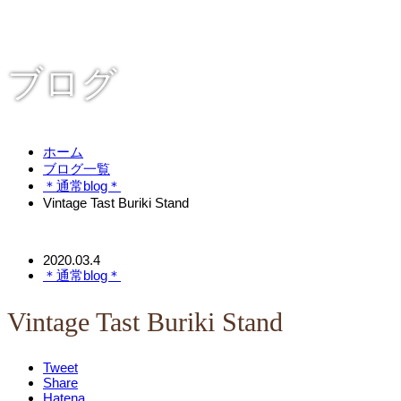
ブログ
ホーム
ブログ一覧
＊通常blog＊
Vintage Tast Buriki Stand
2020.03.4
＊通常blog＊
Vintage Tast Buriki Stand
Tweet
Share
Hatena