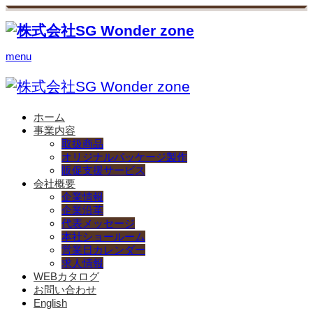
menu
ホーム
事業内容
取扱商品
オリジナルパッケージ製作
販促支援サービス
会社概要
企業情報
企業沿革
代表メッセージ
本社ショールーム
営業日カレンダー
求人情報
WEBカタログ
お問い合わせ
English