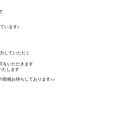
で
ています♪
e」を入力していただく
可をいただきます
介いたします
の投稿お待ちしております♪♪