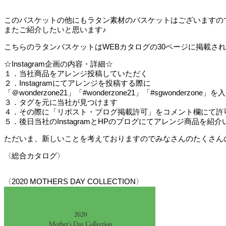
このバスケットの他にもラタン素材のバスケットはございますの
またご紹介したいと思います♪
こちらのラタンバスケットはWEBカタログの30ページに掲載され
☆Instagram企画の内容・詳細☆
１．当社商品をアレンジ投稿していただく
２．Instagramにてアレンジを投稿する際に
「＠wonderzone21」「#wonderzone21」「#sgwonderzon
３．タグを元に当社が見つけます
４．その際に「リポスト・ブログ掲載許可」をコメント欄にて許
５．後日当社のInstagramとHPのブログにてアレンジ商品を紹
ただいま、新しいことを考えておりますのでみなさんのたくさん
〈総合カタログ〉
〈2020 MOTHERS DAY COLLECTION〉