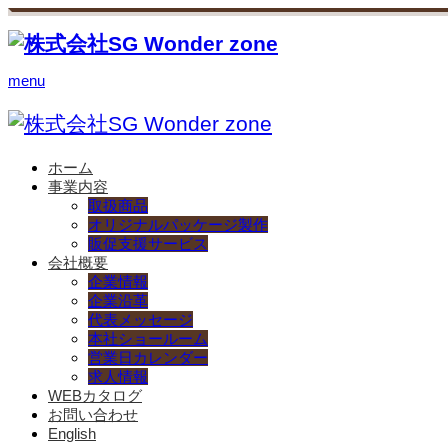
menu
ホーム
事業内容
取扱商品
オリジナルパッケージ製作
販促支援サービス
会社概要
企業情報
企業沿革
代表メッセージ
本社ショールーム
営業日カレンダー
求人情報
WEBカタログ
お問い合わせ
English