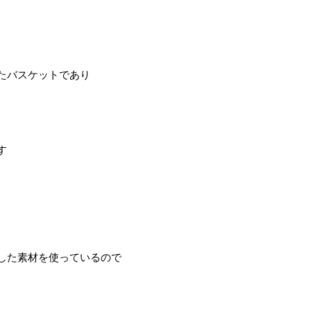
たバスケットであり
す
した素材を使っているので