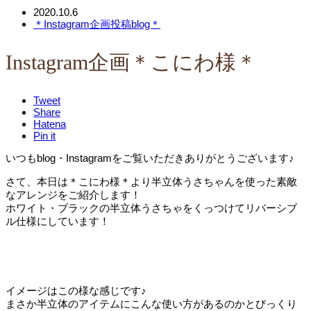
2020.10.6
＊Instagram企画投稿blog＊
Instagram企画＊こにわ様＊
Tweet
Share
Hatena
Pin it
いつもblog・Instagramをご覧いただきありがとうございます♪
さて、本日は＊こにわ様＊より半立体うさちゃんを使った素敵
なアレンジをご紹介します！
ホワイト・ブラックの半立体うさちゃをくっつけてリバーシブ
ル仕様にしています！
イメージはこの様な感じです♪
まさか半立体のアイテムにこんな使い方があるのかとびっくり