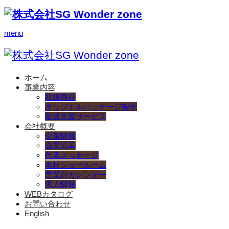
menu
ホーム
事業内容
取扱商品
オリジナルパッケージ製作
販促支援サービス
会社概要
企業情報
企業沿革
代表メッセージ
本社ショールーム
営業日カレンダー
求人情報
WEBカタログ
お問い合わせ
English