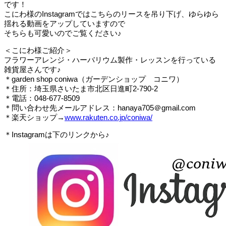
です！
こにわ様のInstagramではこちらのリースを吊り下げ、ゆらゆら
揺れる動画をアップしていますので
そちらも可愛いのでご覧ください♪
＜こにわ様ご紹介＞
フラワーアレンジ・ハーバリウム製作・レッスンを行っている
雑貨屋さんです♪
＊garden shop coniwa（ガーデンショップ コニワ）
＊住所：埼玉県さいたま市北区日進町2-790-2
＊電話：048-677-8509
＊問い合わせ先メールアドレス：hanaya705＠gmail.com
＊楽天ショップ→
www.rakuten.co.jp/coniwa/
＊Instagramは下のリンクから♪