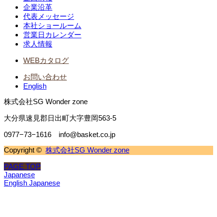
企業沿革
代表メッセージ
本社ショールーム
営業日カレンダー
求人情報
WEBカタログ
お問い合わせ
English
株式会社SG Wonder zone
大分県速見郡日出町大字豊岡563-5
0977−73−1616 info@basket.co.jp
Copyright ©
株式会社SG Wonder zone
PAGE TOP
Japanese
English
Japanese