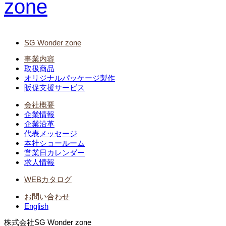
SG Wonder zone
事業内容
取扱商品
オリジナルパッケージ製作
販促支援サービス
会社概要
企業情報
企業沿革
代表メッセージ
本社ショールーム
営業日カレンダー
求人情報
WEBカタログ
お問い合わせ
English
株式会社SG Wonder zone