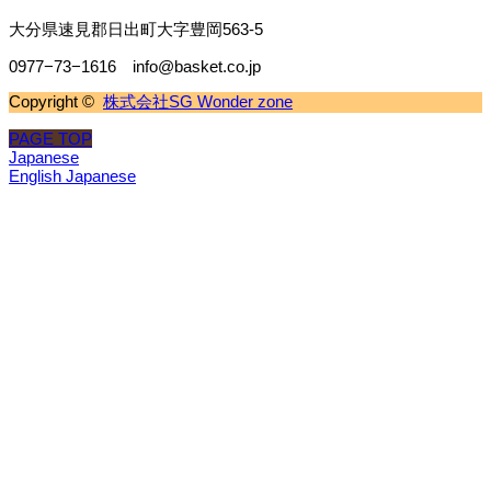
大分県速見郡日出町大字豊岡563-5
0977−73−1616 info@basket.co.jp
Copyright ©
株式会社SG Wonder zone
PAGE TOP
Japanese
English
Japanese