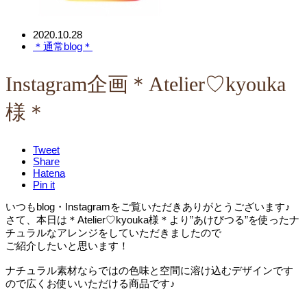
2020.10.28
＊通常blog＊
Instagram企画＊Atelier♡kyouka
様＊
Tweet
Share
Hatena
Pin it
いつもblog・Instagramをご覧いただきありがとうございます♪
さて、本日は＊Atelier♡kyouka様＊より”あけびつる”を使ったナ
チュラルなアレンジをしていただきましたので
ご紹介したいと思います！
ナチュラル素材ならではの色味と空間に溶け込むデザインです
ので広くお使いいただける商品です♪