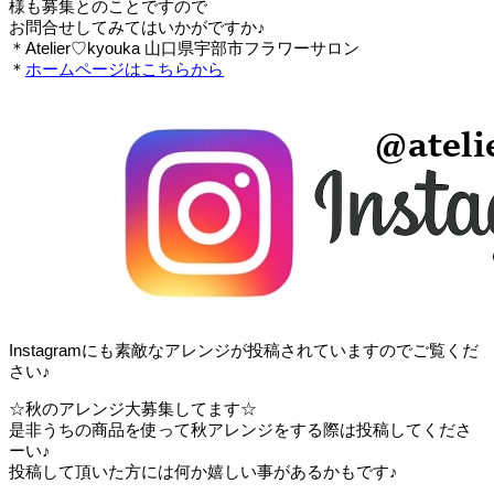
様も募集とのことですので
お問合せしてみてはいかがですか♪
＊Atelier♡kyouka 山口県宇部市フラワーサロン
＊
ホームページはこちらから
Instagramにも素敵なアレンジが投稿されていますのでご覧くだ
さい♪
☆秋のアレンジ大募集してます☆
是非うちの商品を使って秋アレンジをする際は投稿してくださ
ーい♪
投稿して頂いた方には何か嬉しい事があるかもです♪