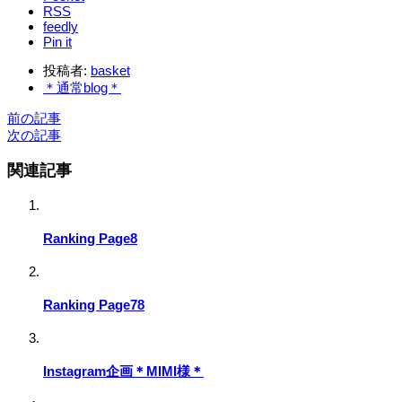
RSS
feedly
Pin it
投稿者:
basket
＊通常blog＊
前の記事
次の記事
関連記事
Ranking Page8
Ranking Page78
Instagram企画＊MIMI様＊