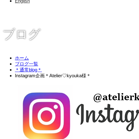
English
ブログ
ホーム
ブログ一覧
＊通常blog＊
Instagram企画＊Atelier♡kyouka様＊