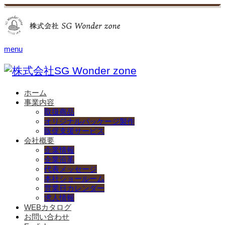
menu
ホーム
事業内容
取扱商品
オリジナルパッケージ製作
販促支援サービス
会社概要
企業情報
企業沿革
代表メッセージ
本社ショールーム
営業日カレンダー
求人情報
WEBカタログ
お問い合わせ