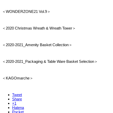
＜WONDERZONE21 Vol.9＞
＜2020 Christmas Wreath & Wreath Tower＞
＜2020-2021_Amenity Basket Collection＞
＜2020-2021_Packaging & Table Ware Basket Selection＞
＜KAGOmarche＞
Tweet
Share
+1
Hatena
Pocket