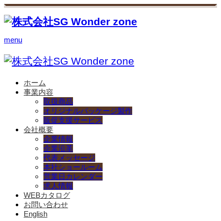
menu
ホーム
事業内容
取扱商品
オリジナルパッケージ製作
販促支援サービス
会社概要
企業情報
企業沿革
代表メッセージ
本社ショールーム
営業日カレンダー
求人情報
WEBカタログ
お問い合わせ
English