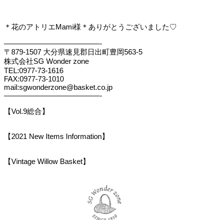
＊花のアトリエMami様＊ありがとうございました♡
—————————————-
〒879-1507 大分県速見郡日出町豊岡563-5
株式会社SG Wonder zone
TEL:0977-73-1616
FAX:0977-73-1010
mail:sgwonderzone@basket.co.jp
—————————————-
【Vol.9総合】
【2021 New Items Information】
【Vintage Willow Basket】