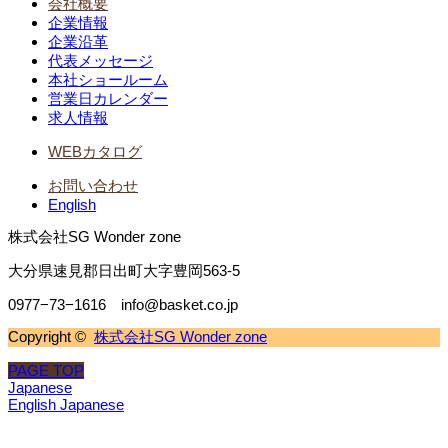
会社概要
企業情報
企業沿革
代表メッセージ
本社ショールーム
営業日カレンダー
求人情報
WEBカタログ
お問い合わせ
English
株式会社SG Wonder zone
大分県速見郡日出町大字豊岡563-5
0977−73−1616 info@basket.co.jp
Copyright ©
株式会社SG Wonder zone
PAGE TOP
Japanese
English
Japanese